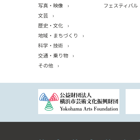
写真・映像
フェスティバル
文芸
歴史・文化
地域・まちづくり
科学・技術
交通・乗り物
その他