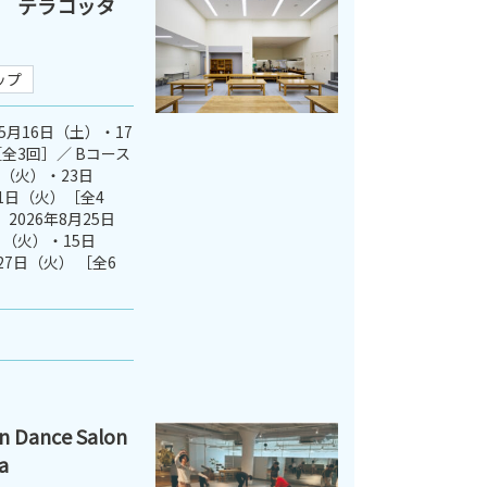
 テラコッタ
ップ
5月16日（土）・17
全3回］／ Bコース
日（火）・23日
1日（火）［全4
2026年8月25日
（火）・15日
27日（火） ［全6
ance Salon
a