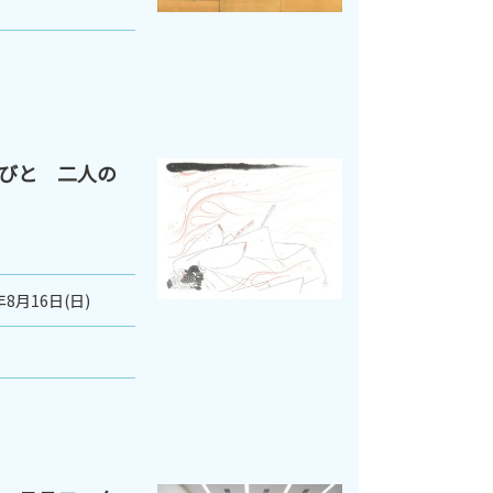
びと 二人の
年8月16日(日)