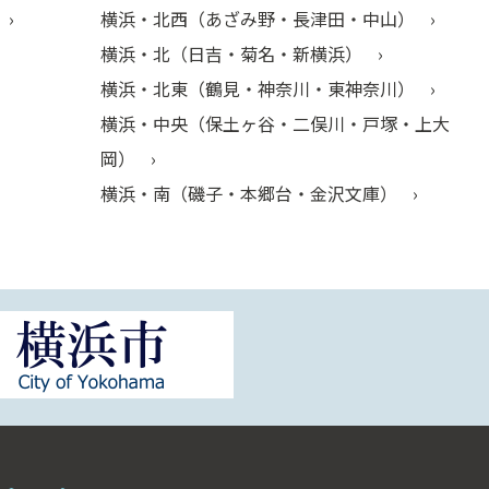
横浜・北西（あざみ野・長津田・中山）
横浜・北（日吉・菊名・新横浜）
横浜・北東（鶴見・神奈川・東神奈川）
横浜・中央（保土ヶ谷・二俣川・戸塚・上大
岡）
横浜・南（磯子・本郷台・金沢文庫）