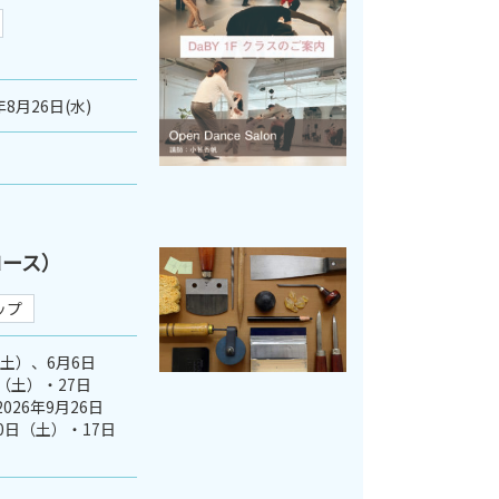
年8月26日(水)
コース）
ップ
（土）、6月6日
（土）・27日
026年9月26日
0日（土）・17日