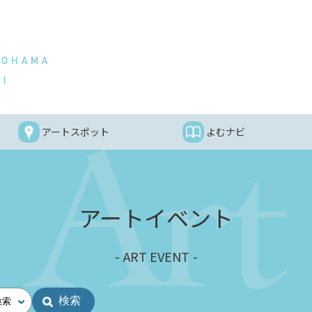
アートスポット
よむナビ
アートイベント
ART EVENT
検索