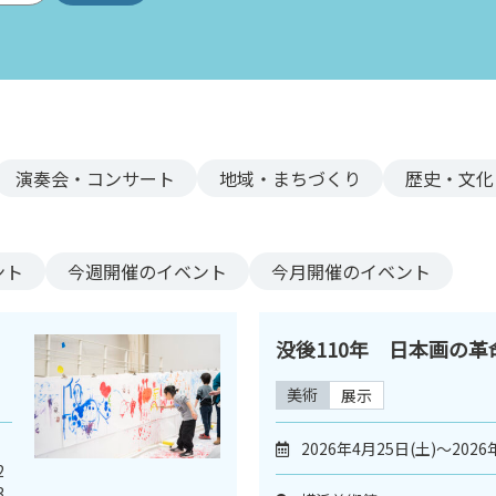
演奏会・コンサート
地域・まちづくり
歴史・文化
ント
今週
開催のイベント
今月
開催のイベント
没後110年 日本画の
美術
展示
2026年4月25日(土)～2026
2
3