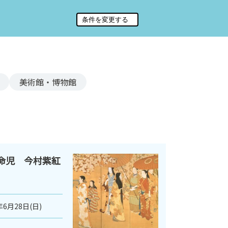
美術館・博物館
革命児 今村紫紅
年6月28日(日)