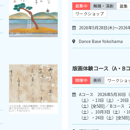
募集中
舞踊・演劇
募集
ワークショップ
2026年5月28日(木)～2026
Dance Base Yokohama
版画体験コース（A・B
開催中
美術
ワークショ
Aコース 2026年5月30日
（土）・13日（土）・20日
（土）[全5回]／ Bコース 2
（土）、10月3日（土）・1
（土）・24日（土）[全5回]