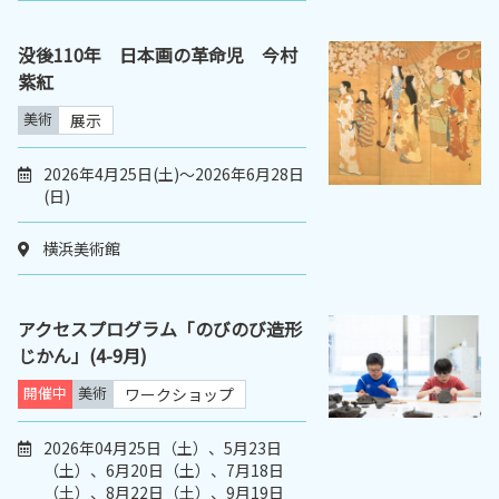
没後110年 日本画の革命児 今村
紫紅
美術
展示
2026年4月25日(土)～2026年6月28日
(日)
横浜美術館
アクセスプログラム「のびのび造形
じかん」(4-9月)
開催中
美術
ワークショップ
2026年04月25日（土）、5月23日
（土）、6月20日（土）、7月18日
（土）、8月22日（土）、9月19日