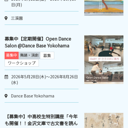
日(月)
三溪園
募集中【定期開催】Open Dance
Salon @Dance Base Yokohama
募集中
舞踊・演劇
募集
ワークショップ
2026年5月28日(木)～2026年8月26日
(水)
Dance Base Yokohama
【募集中】中高校生特別講座「今年
も開催！！金沢文庫で古文書を読ん