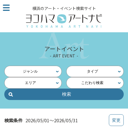
こ
横浜のアート・イベント検索サイト
の
ペ
ー
ジ
を
そ
アートイベント
の
ART EVENT
ま
ま
読
ジャンル
タイプ
む
エリア
こだわり検索
他
ペ
ー
ジ
へ
の
検索条件
2026/05/01～2026/05/31
リ