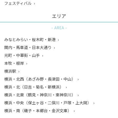
フェスティバル
エリア
AREA
みなとみらい・桜木町・新港
関内・馬車道・日本大通り
元町・中華街・山手
本牧・根岸
横浜駅
横浜・北西（あざみ野・長津田・中山）
横浜・北（日吉・菊名・新横浜）
横浜・北東（鶴見・神奈川・東神奈川）
横浜・中央（保土ヶ谷・二俣川・戸塚・上大岡）
横浜・南（磯子・本郷台・金沢文庫）