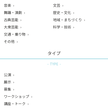
音楽
文芸
舞踊・演劇
歴史・文化
古典芸能
地域・まちづくり
大衆芸能
科学・技術
交通・乗り物
その他
タイプ
TYPE
公演
展示
募集
ワークショップ
講座・トーク