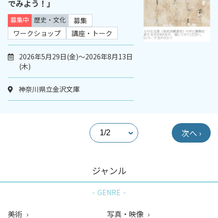
でみよう！」
募集中
歴史・文化
募集
ワークショップ
講座・トーク
2026年5月29日(金)～2026年8月13日
(木)
神奈川県立金沢文庫
次へ ›
ジャンル
GENRE
美術
写真・映像