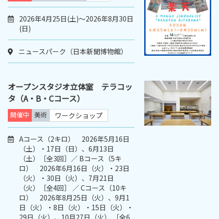
2026年4月25日(土)～2026年8月30日
(日)
ニュースパーク（日本新聞博物館）
オープンスタジオ立体室 テラコッ
タ（A・B・Cコース）
開催中
美術
ワークショップ
Aコース（2キロ） 2026年5月16日
（土）・17日（日）、6月13日
（土）［全3回］／ Bコース（5キ
ロ） 2026年6月16日（火）・23日
（火）・30日（火）、7月21日
（火）［全4回］ ／ Cコース（10キ
ロ） 2026年8月25日（火）、9月1
日（火）・8日（火）・15日（火）・
29日（火）、10月27日（火） ［全6