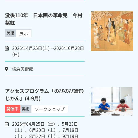
没後110年 日本画の革命児 今村
紫紅
美術
展示
2026年4月25日(土)～2026年6月28日
(日)
横浜美術館
アクセスプログラム「のびのび造形
じかん」(4-9月)
開催中
美術
ワークショップ
2026年04月25日（土）、5月23日
（土）、6月20日（土）、7月18日
（土）、8月22日（土）、9月19日