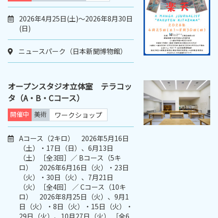
2026年4月25日(土)～2026年8月30日
(日)
ニュースパーク（日本新聞博物館）
オープンスタジオ立体室 テラコッ
タ（A・B・Cコース）
開催中
美術
ワークショップ
Aコース（2キロ） 2026年5月16日
（土）・17日（日）、6月13日
（土）［全3回］／ Bコース（5キ
ロ） 2026年6月16日（火）・23日
（火）・30日（火）、7月21日
（火）［全4回］ ／ Cコース（10キ
ロ） 2026年8月25日（火）、9月1
日（火）・8日（火）・15日（火）・
29日（火）、10月27日（火） ［全6