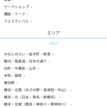
ワークショップ
講座・トーク
フェスティバル
エリア
AREA
みなとみらい・桜木町・新港
関内・馬車道・日本大通り
元町・中華街・山手
本牧・根岸
横浜駅
横浜・北西（あざみ野・長津田・中山）
横浜・北（日吉・菊名・新横浜）
横浜・北東（鶴見・神奈川・東神奈川）