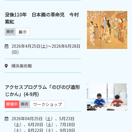
没後110年 日本画の革命児 今村
紫紅
美術
展示
2026年4月25日(土)～2026年6月28日
(日)
横浜美術館
アクセスプログラム「のびのび造形
じかん」(4-9月)
開催中
美術
ワークショップ
2026年04月25日（土）、5月23日
（土）、6月20日（土）、7月18日
（土）、8月22日（土）、9月19日