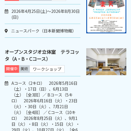
2026年4月25日(土)～2026年8月30日
(日)
ニュースパーク（日本新聞博物館）
オープンスタジオ立体室 テラコッ
タ（A・B・Cコース）
開催中
美術
ワークショップ
Aコース（2キロ） 2026年5月16日
（土）・17日（日）、6月13日
（土）［全3回］／ Bコース（5キ
ロ） 2026年6月16日（火）・23日
（火）・30日（火）、7月21日
（火）［全4回］ ／ Cコース（10キ
ロ） 2026年8月25日（火）、9月1
日（火）・8日（火）・15日（火）・
29日（火）、10月27日（火） ［全6