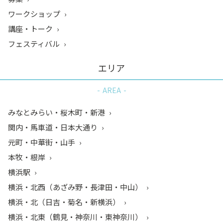
ワークショップ
講座・トーク
フェスティバル
エリア
AREA
みなとみらい・桜木町・新港
関内・馬車道・日本大通り
元町・中華街・山手
本牧・根岸
横浜駅
横浜・北西（あざみ野・長津田・中山）
横浜・北（日吉・菊名・新横浜）
横浜・北東（鶴見・神奈川・東神奈川）