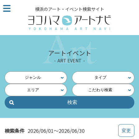
こ
横浜のアート・イベント検索サイト
の
ペ
ー
ジ
を
そ
アートイベント
の
ART EVENT
ま
ま
読
ジャンル
タイプ
む
エリア
こだわり検索
他
ペ
ー
ジ
へ
の
検索条件
2026/06/01～2026/06/30
リ