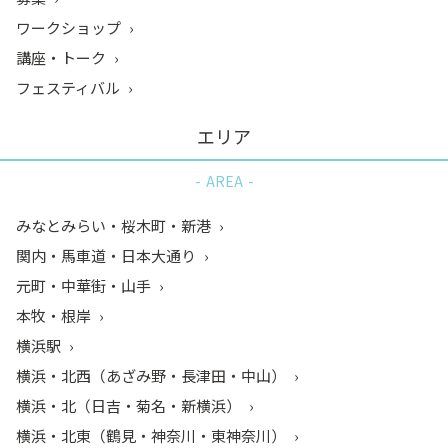
ワークショップ
講座・トーク
フェスティバル
エリア
AREA
みなとみらい・桜木町・新港
関内・馬車道・日本大通り
元町・中華街・山手
本牧・根岸
横浜駅
横浜・北西（あざみ野・長津田・中山）
横浜・北（日吉・菊名・新横浜）
横浜・北東（鶴見・神奈川・東神奈川）