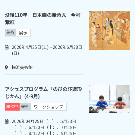
没後110年 日本画の革命児 今村
紫紅
美術
展示
2026年4月25日(土)～2026年6月28日
(日)
横浜美術館
アクセスプログラム「のびのび造形
じかん」(4-9月)
開催中
美術
ワークショップ
2026年04月25日（土）、5月23日
（土）、6月20日（土）、7月18日
（土）、8月22日（土）、9月19日