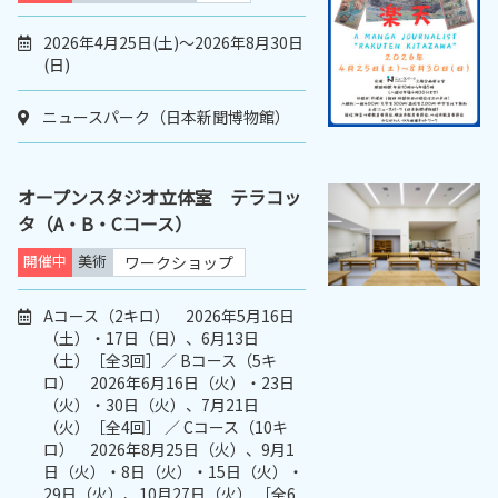
2026年4月25日(土)～2026年8月30日
(日)
ニュースパーク（日本新聞博物館）
オープンスタジオ立体室 テラコッ
タ（A・B・Cコース）
開催中
美術
ワークショップ
Aコース（2キロ） 2026年5月16日
（土）・17日（日）、6月13日
（土）［全3回］／ Bコース（5キ
ロ） 2026年6月16日（火）・23日
（火）・30日（火）、7月21日
（火）［全4回］ ／ Cコース（10キ
ロ） 2026年8月25日（火）、9月1
日（火）・8日（火）・15日（火）・
29日（火）、10月27日（火） ［全6