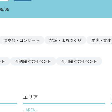
06/06
演奏会・コンサート
地域・まちづくり
歴史・文化
ント
今週
開催のイベント
今月
開催のイベント
エリア
AREA