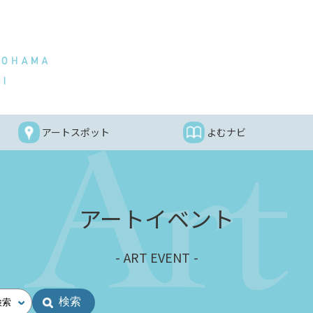
アートスポット
よむナビ
アートイベント
ART EVENT
検索