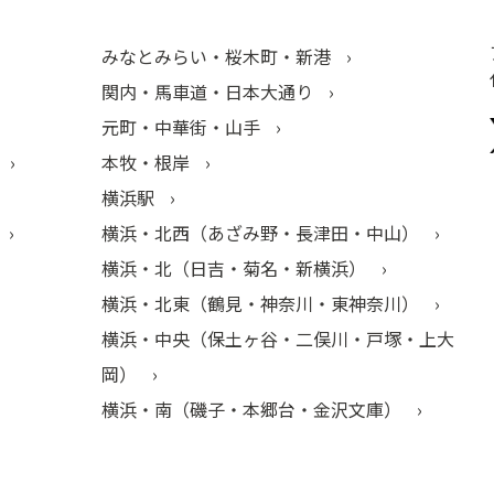
みなとみらい・桜木町・新港
関内・馬車道・日本大通り
元町・中華街・山手
本牧・根岸
横浜駅
横浜・北西（あざみ野・長津田・中山）
横浜・北（日吉・菊名・新横浜）
横浜・北東（鶴見・神奈川・東神奈川）
横浜・中央（保土ヶ谷・二俣川・戸塚・上大
岡）
横浜・南（磯子・本郷台・金沢文庫）