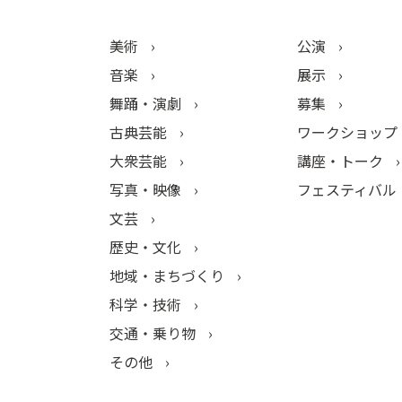
美術
公演
音楽
展示
舞踊・演劇
募集
古典芸能
ワークショップ
大衆芸能
講座・トーク
写真・映像
フェスティバル
文芸
歴史・文化
地域・まちづくり
科学・技術
交通・乗り物
その他