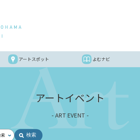
アートスポット
よむナビ
アートイベント
ART EVENT
検索