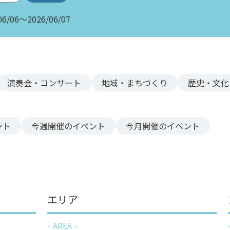
06/06～2026/06/07
演奏会・コンサート
地域・まちづくり
歴史・文化
ント
今週
開催のイベント
今月
開催のイベント
エリア
AREA