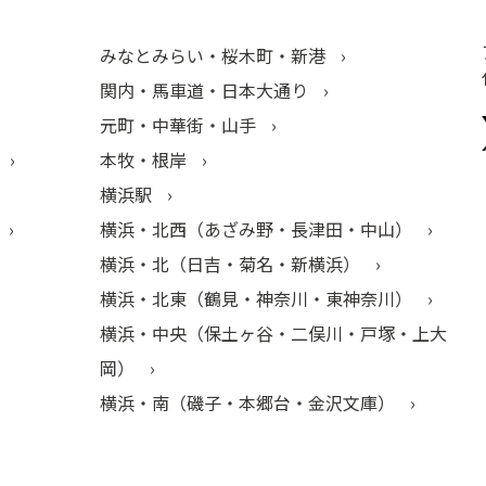
みなとみらい・桜木町・新港
関内・馬車道・日本大通り
元町・中華街・山手
本牧・根岸
横浜駅
横浜・北西（あざみ野・長津田・中山）
横浜・北（日吉・菊名・新横浜）
横浜・北東（鶴見・神奈川・東神奈川）
横浜・中央（保土ヶ谷・二俣川・戸塚・上大
岡）
横浜・南（磯子・本郷台・金沢文庫）