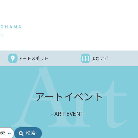
アートスポット
よむナビ
アートイベント
ART EVENT
検索