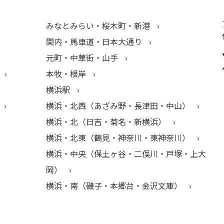
みなとみらい・桜木町・新港
関内・馬車道・日本大通り
元町・中華街・山手
本牧・根岸
横浜駅
横浜・北西（あざみ野・長津田・中山）
横浜・北（日吉・菊名・新横浜）
横浜・北東（鶴見・神奈川・東神奈川）
横浜・中央（保土ヶ谷・二俣川・戸塚・上大
岡）
横浜・南（磯子・本郷台・金沢文庫）