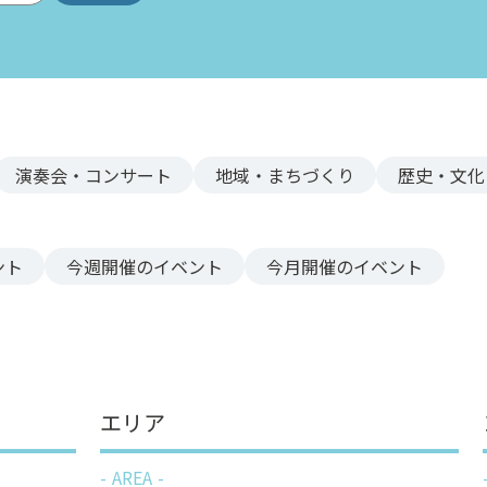
演奏会・コンサート
地域・まちづくり
歴史・文化
ント
今週
開催のイベント
今月
開催のイベント
エリア
AREA