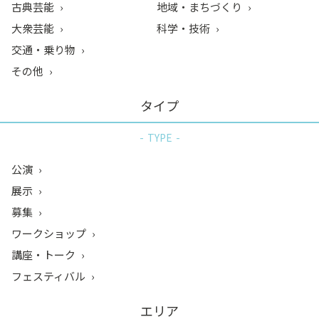
古典芸能
地域・まちづくり
大衆芸能
科学・技術
交通・乗り物
その他
タイプ
TYPE
公演
展示
募集
ワークショップ
講座・トーク
フェスティバル
エリア