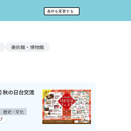
美術館・博物館
７回 秋の日台交流
歴史・文化
プ