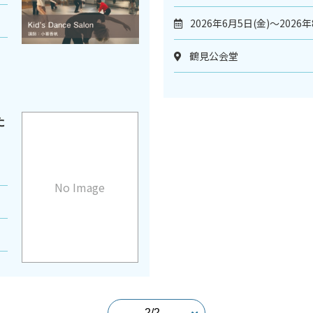
2026年6月5日(金)～2026年
鶴見公会堂
た
No Image