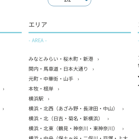
エリア
AREA
みなとみらい・桜木町・新港
関内・馬車道・日本大通り
元町・中華街・山手
本牧・根岸
横浜駅
横浜・北西（あざみ野・長津田・中山）
横浜・北（日吉・菊名・新横浜）
横浜・北東（鶴見・神奈川・東神奈川）
横浜・中央（保土ヶ谷・二俣川・戸塚・上大