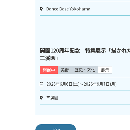
Dance Base Yokohama
開園120周年記念 特集展示「描かれ
三溪園」
開催中
美術
歴史・文化
展示
2026年6月6日(土)～2026年9月7日(月)
三溪園
‹ 前へ