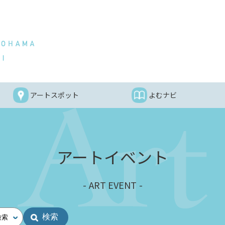
アートスポット
よむナビ
アートイベント
ART EVENT
検索