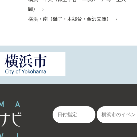
岡）
横浜・南（磯子・本郷台・金沢文庫）