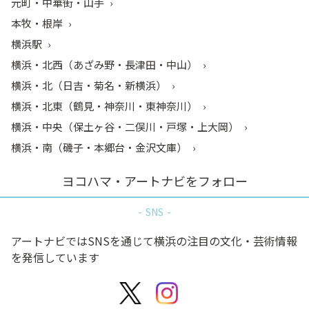
元町・中華街・山手
本牧・根岸
横浜駅
横浜・北西（あざみ野・長津田・中山）
横浜・北（日吉・菊名・新横浜）
横浜・北東（鶴見・神奈川・東神奈川）
横浜・中央（保土ヶ谷・二俣川・戸塚・上大岡）
横浜・南（磯子・本郷台・金沢文庫）
ヨコハマ・アートナビをフォロー
SNS
アートナビではSNSを通じて横浜の注目の文化・芸術情報
を発信しています