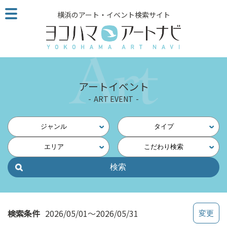
こ
横浜のアート・イベント検索サイト
の
ペ
ー
ジ
を
そ
アートイベント
の
ART EVENT
ま
ま
読
ジャンル
タイプ
む
エリア
こだわり検索
他
ペ
ー
ジ
へ
の
検索条件
2026/05/01～2026/05/31
リ