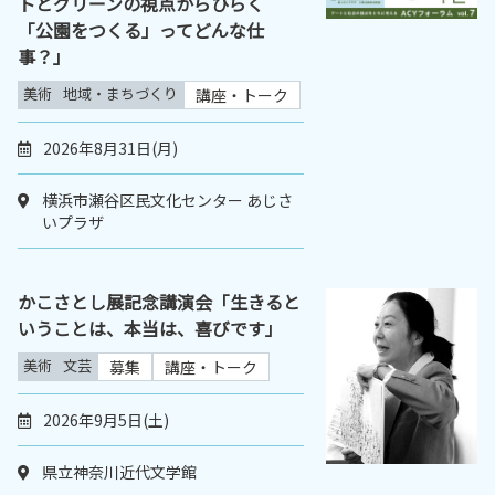
トとグリーンの視点からひらく
「公園をつくる」ってどんな仕
事？」
美術
地域・まちづくり
講座・トーク
2026年8月31日(月)
横浜市瀬谷区民文化センター あじさ
いプラザ
かこさとし展記念講演会「生きると
いうことは、本当は、喜びです」
美術
文芸
募集
講座・トーク
2026年9月5日(土)
県立神奈川近代文学館