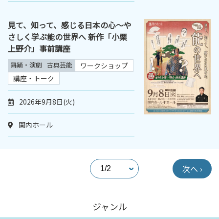
見て、知って、感じる日本の心～や
さしく学ぶ能の世界へ 新作「小栗
上野介」事前講座
舞踊・演劇
古典芸能
ワークショップ
講座・トーク
2026年9月8日(火)
関内ホール
次へ ›
ジャンル