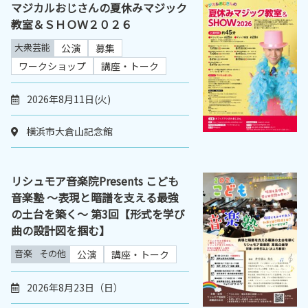
マジカルおじさんの夏休みマジック
教室＆ＳＨＯＷ２０２６
大衆芸能
公演
募集
ワークショップ
講座・トーク
2026年8月11日(火)
横浜市大倉山記念館
リシュモア音楽院Presents こども
音楽塾 ～表現と暗譜を支える最強
の土台を築く～ 第3回【形式を学び
曲の設計図を掴む】
音楽
その他
公演
講座・トーク
2026年8月23日（日）