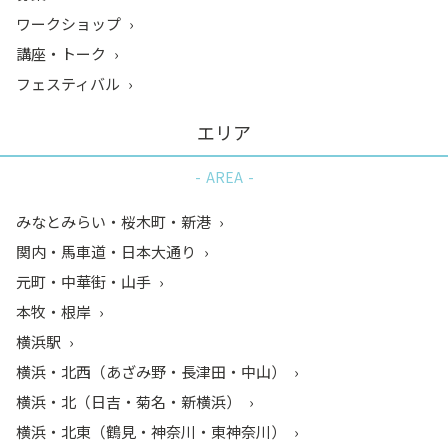
ワークショップ
講座・トーク
フェスティバル
エリア
AREA
みなとみらい・桜木町・新港
関内・馬車道・日本大通り
元町・中華街・山手
本牧・根岸
横浜駅
横浜・北西（あざみ野・長津田・中山）
横浜・北（日吉・菊名・新横浜）
横浜・北東（鶴見・神奈川・東神奈川）