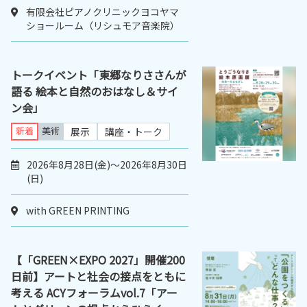
有限会社ピアノクリニックヨコヤマ
ショールーム（リシュモア音楽院）
トークイベント「東郷なりささんが
語る 絵本と自然のおはなし＆サイ
ン会」
新着
美術
展示
講座・トーク
2026年8月28日(金)～2026年8月30日
(日)
with GREEN PRINTING
【「GREEN×EXPO 2027」開催200
日前】アートと社会の接点をともに
考える ACYフォーラムvol.7「アー