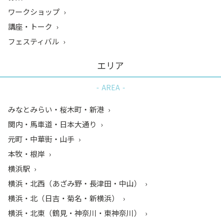
ワークショップ
講座・トーク
フェスティバル
エリア
AREA
みなとみらい・桜木町・新港
関内・馬車道・日本大通り
元町・中華街・山手
本牧・根岸
横浜駅
横浜・北西（あざみ野・長津田・中山）
横浜・北（日吉・菊名・新横浜）
横浜・北東（鶴見・神奈川・東神奈川）