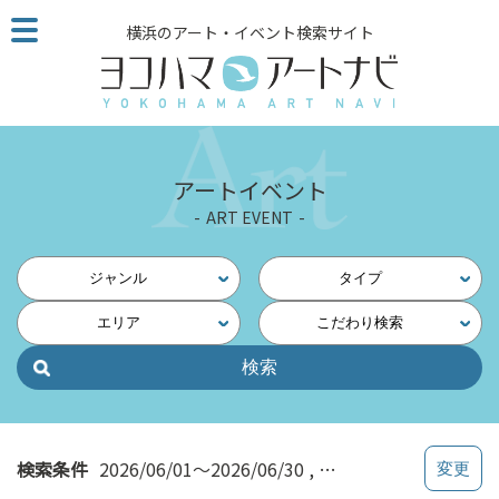
こ
横浜のアート・イベント検索サイト
の
ペ
ー
ジ
を
そ
アートイベント
の
ART EVENT
ま
ま
読
ジャンル
タイプ
む
エリア
こだわり検索
他
ペ
ー
ジ
へ
の
検索条件
2026/06/01～2026/06/30
講座・トーク
リ