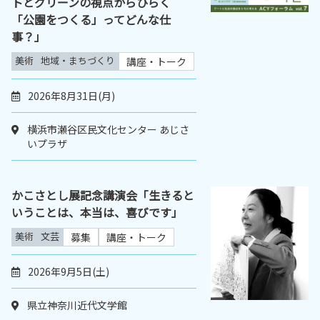
トとグリーンの視点からひらく
「公園をつくる」ってどんな仕
事？」
美術
地域・まちづくり
講座・トーク
2026年8月31日(月)
横浜市瀬谷区民文化センター あじさ
いプラザ
かこさとし展記念講演会「生きると
いうことは、本当は、喜びです」
美術
文芸
募集
講座・トーク
2026年9月5日(土)
県立神奈川近代文学館