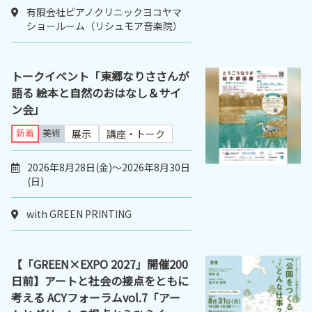
有限会社ピアノクリニックヨコヤマ
ショールーム（リシュモア音楽院）
トークイベント「東郷なりささんが
語る 絵本と自然のおはなし＆サイ
ン会」
新着
美術
展示
講座・トーク
2026年8月28日(金)～2026年8月30日
(日)
with GREEN PRINTING
【「GREEN×EXPO 2027」開催200
日前】アートと社会の接点をともに
考える ACYフォーラムvol.7「アー