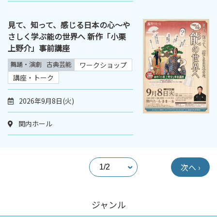
見て、知って、感じる日本の心～や
さしく学ぶ能の世界へ 新作「小栗
上野介」事前講座
舞踊・演劇
古典芸能
ワークショップ
講座・トーク
2026年9月8日(火)
関内ホール
次へ ›
ジャンル