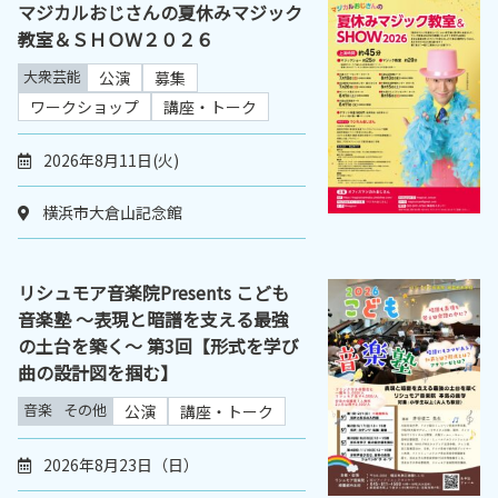
マジカルおじさんの夏休みマジック
教室＆ＳＨＯＷ２０２６
大衆芸能
公演
募集
ワークショップ
講座・トーク
2026年8月11日(火)
横浜市大倉山記念館
リシュモア音楽院Presents こども
音楽塾 ～表現と暗譜を支える最強
の土台を築く～ 第3回【形式を学び
曲の設計図を掴む】
音楽
その他
公演
講座・トーク
2026年8月23日（日）