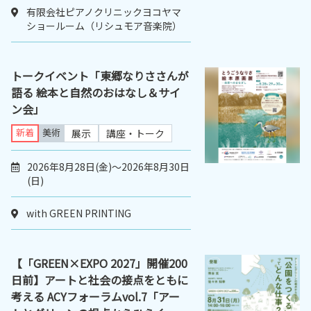
有限会社ピアノクリニックヨコヤマ
ショールーム（リシュモア音楽院）
トークイベント「東郷なりささんが
語る 絵本と自然のおはなし＆サイ
ン会」
新着
美術
展示
講座・トーク
2026年8月28日(金)～2026年8月30日
(日)
with GREEN PRINTING
【「GREEN×EXPO 2027」開催200
日前】アートと社会の接点をともに
考える ACYフォーラムvol.7「アー