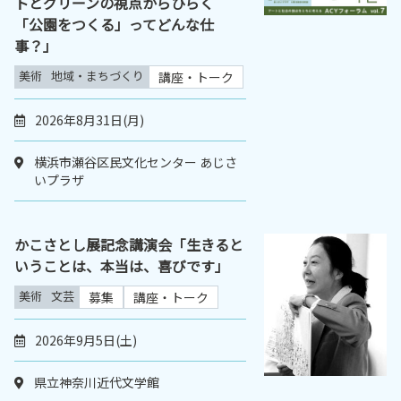
トとグリーンの視点からひらく
「公園をつくる」ってどんな仕
事？」
美術
地域・まちづくり
講座・トーク
2026年8月31日(月)
横浜市瀬谷区民文化センター あじさ
いプラザ
かこさとし展記念講演会「生きると
いうことは、本当は、喜びです」
美術
文芸
募集
講座・トーク
2026年9月5日(土)
県立神奈川近代文学館