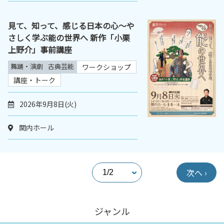
見て、知って、感じる日本の心～や
さしく学ぶ能の世界へ 新作「小栗
上野介」事前講座
舞踊・演劇
古典芸能
ワークショップ
講座・トーク
2026年9月8日(火)
関内ホール
次へ ›
ジャンル