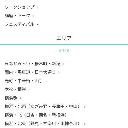
ワークショップ
講座・トーク
フェスティバル
エリア
AREA
みなとみらい・桜木町・新港
関内・馬車道・日本大通り
元町・中華街・山手
本牧・根岸
横浜駅
横浜・北西（あざみ野・長津田・中山）
横浜・北（日吉・菊名・新横浜）
横浜・北東（鶴見・神奈川・東神奈川）