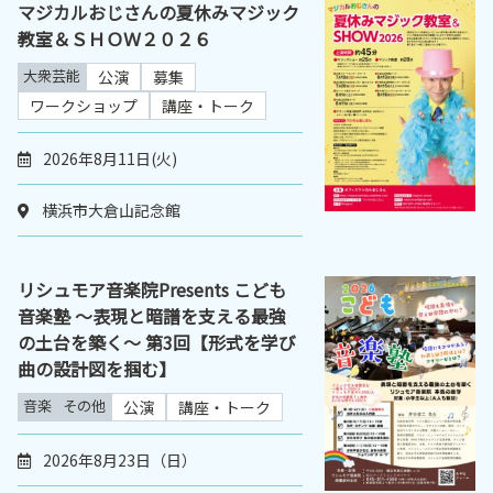
マジカルおじさんの夏休みマジック
教室＆ＳＨＯＷ２０２６
大衆芸能
公演
募集
ワークショップ
講座・トーク
2026年8月11日(火)
横浜市大倉山記念館
リシュモア音楽院Presents こども
音楽塾 ～表現と暗譜を支える最強
の土台を築く～ 第3回【形式を学び
曲の設計図を掴む】
音楽
その他
公演
講座・トーク
2026年8月23日（日）