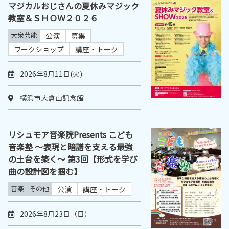
マジカルおじさんの夏休みマジック
教室＆ＳＨＯＷ２０２６
大衆芸能
公演
募集
ワークショップ
講座・トーク
2026年8月11日(火)
横浜市大倉山記念館
リシュモア音楽院Presents こども
音楽塾 ～表現と暗譜を支える最強
の土台を築く～ 第3回【形式を学び
曲の設計図を掴む】
音楽
その他
公演
講座・トーク
2026年8月23日（日）