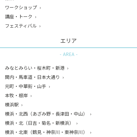
ワークショップ
講座・トーク
フェスティバル
エリア
AREA
みなとみらい・桜木町・新港
関内・馬車道・日本大通り
元町・中華街・山手
本牧・根岸
横浜駅
横浜・北西（あざみ野・長津田・中山）
横浜・北（日吉・菊名・新横浜）
横浜・北東（鶴見・神奈川・東神奈川）