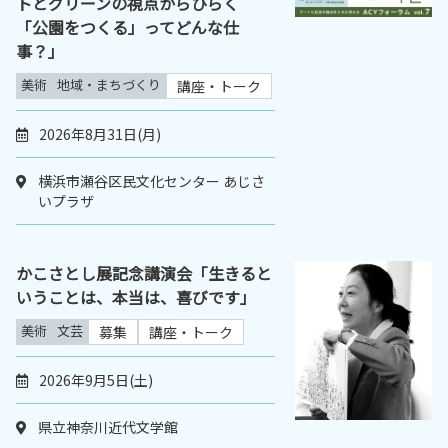
トとグリーンの視点からひらく
「公園をつくる」ってどんな仕
事？」
美術
地域・まちづくり
講座・トーク
2026年8月31日(月)
横浜市瀬谷区民文化センター あじさ
いプラザ
かこさとし展記念講演会「生きると
いうことは、本当は、喜びです」
美術
文芸
募集
講座・トーク
2026年9月5日(土)
県立神奈川近代文学館