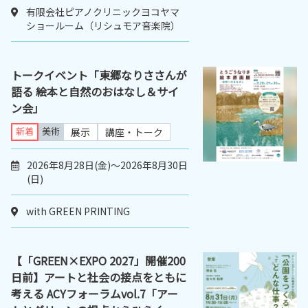
有限会社ピアノクリニックヨコヤマ
ショールーム（リシュモア音楽院）
トークイベント「東郷なりささんが
語る 絵本と自然のおはなし＆サイ
ン会」
新着
美術
展示
講座・トーク
2026年8月28日(金)～2026年8月30日
(日)
with GREEN PRINTING
【「GREEN×EXPO 2027」開催200
日前】アートと社会の接点をともに
考える ACYフォーラムvol.7「アー