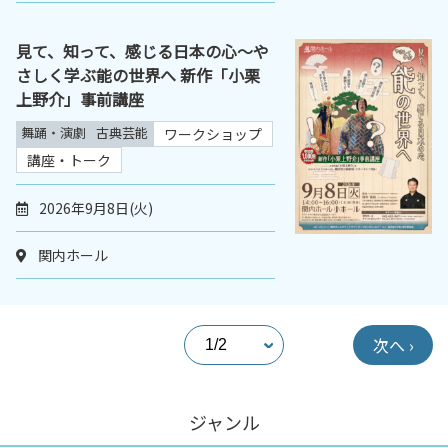
見て、知って、感じる日本の心～や
さしく学ぶ能の世界へ 新作「小栗
上野介」事前講座
舞踊・演劇
古典芸能
ワークショップ
講座・トーク
2026年9月8日(火)
関内ホール
次へ ›
ジャンル