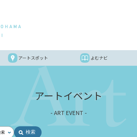
アートスポット
よむナビ
アートイベント
ART EVENT
検索