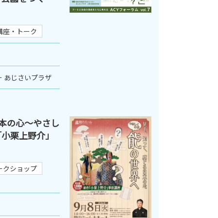
講座・トーク
 あじさいプラザ
本の心～やさし
「小栗上野介」
ークショップ