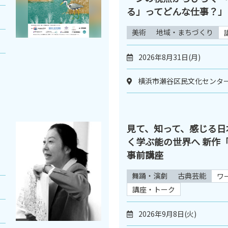
る」ってどんな仕事？」
美術
地域・まちづくり
2026年8月31日(月)
横浜市瀬谷区民文化センター
見て、知って、感じる日
く学ぶ能の世界へ 新作
事前講座
舞踊・演劇
古典芸能
ワ
講座・トーク
2026年9月8日(火)