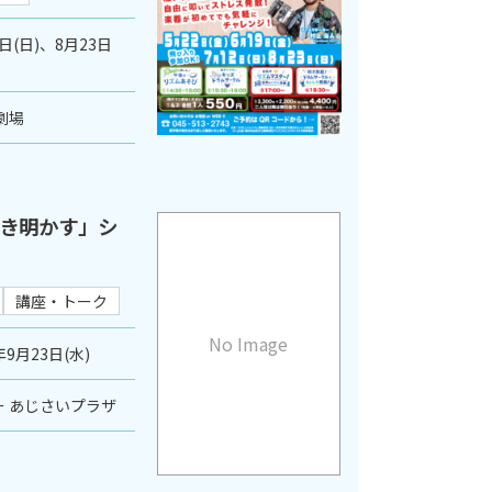
2日(日)、8月23日
劇場
き明かす」シ
講座・トーク
No Image
年9月23日(水)
 あじさいプラザ