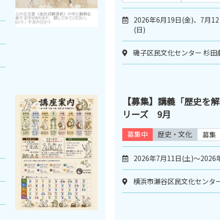
2026年6月19日(金)、7月1
(日)
磯子区民文化センター 杉田
【募集】講義「歴史を解
リーズ 9月
募集中
歴史・文化
募集
2026年7月11日(土)～2026
）
横浜市瀬谷区民文化センター