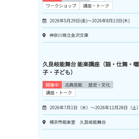
ワークショップ
講座・トーク
2026年5月29日(金)～2026年8月13日(木)
神奈川県立金沢文庫
久良岐能舞台 能楽講座（謡・仕舞・囃
子・子ども）
開催中
古典芸能
歴史・文化
講座・トーク
2026年7月1日（水）～2026年11月28日（土
横浜市能楽堂 久良岐能舞台