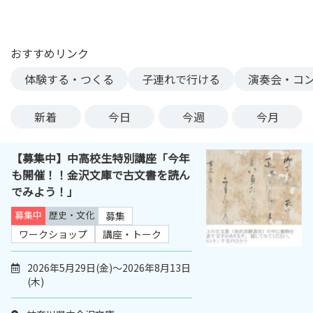
ン
ク
へ
おすすめリンク
ス
体験する・つくる
子連れで行ける
演奏会・コ
キ
ッ
プ
新着
今日
今週
今月
記
事
【募集中】中高校生特別講座「今年
本
も開催！！金沢文庫で古文書を読ん
体
でみよう！」
へ
ス
募集中
歴史・文化
募集
キ
ワークショップ
講座・トーク
ッ
プ
2026年5月29日(金)～2026年8月13日
(木)