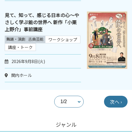
見て、知って、感じる日本の心～や
さしく学ぶ能の世界へ 新作「小栗
上野介」事前講座
舞踊・演劇
古典芸能
ワークショップ
講座・トーク
2026年9月8日(火)
関内ホール
次へ ›
ジャンル