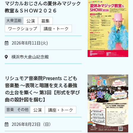
マジカルおじさんの夏休みマジック
教室＆ＳＨＯＷ２０２６
大衆芸能
公演
募集
ワークショップ
講座・トーク
2026年8月11日(火)
横浜市大倉山記念館
リシュモア音楽院Presents こども
音楽塾 ～表現と暗譜を支える最強
の土台を築く～ 第3回【形式を学び
曲の設計図を掴む】
音楽
その他
公演
講座・トーク
2026年8月23日（日）