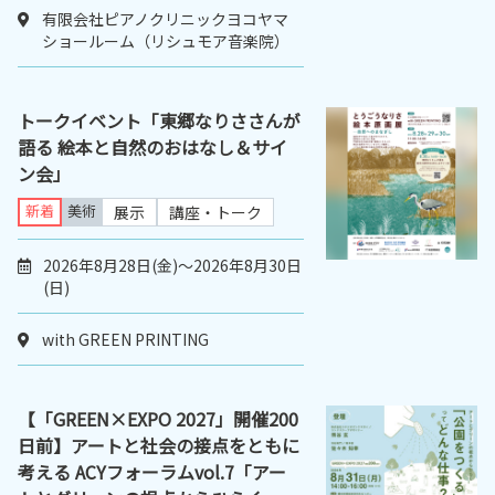
有限会社ピアノクリニックヨコヤマ
ショールーム（リシュモア音楽院）
トークイベント「東郷なりささんが
語る 絵本と自然のおはなし＆サイ
ン会」
新着
美術
展示
講座・トーク
2026年8月28日(金)～2026年8月30日
(日)
with GREEN PRINTING
【「GREEN×EXPO 2027」開催200
日前】アートと社会の接点をともに
考える ACYフォーラムvol.7「アー