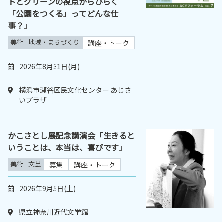
トとグリーンの視点からひらく
「公園をつくる」ってどんな仕
事？」
美術
地域・まちづくり
講座・トーク
2026年8月31日(月)
横浜市瀬谷区民文化センター あじさ
いプラザ
かこさとし展記念講演会「生きると
いうことは、本当は、喜びです」
美術
文芸
募集
講座・トーク
2026年9月5日(土)
県立神奈川近代文学館