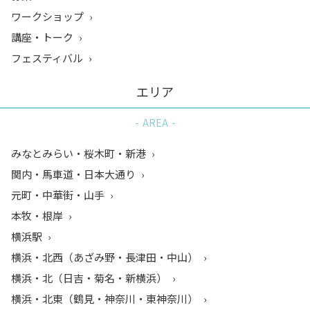
ワークショップ
講座・トーク
フェスティバル
エリア
AREA
みなとみらい・桜木町・新港
関内・馬車道・日本大通り
元町・中華街・山手
本牧・根岸
横浜駅
横浜・北西（あざみ野・長津田・中山）
横浜・北（日吉・菊名・新横浜）
横浜・北東（鶴見・神奈川・東神奈川）