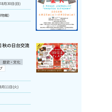
年8月30日(日)
博物館）
７回 秋の日台交流
歴史・文化
プ
8月11日(火)