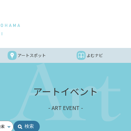
アートスポット
よむナビ
アートイベント
ART EVENT
検索