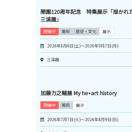
開園120周年記念 特集展示「描かれ
三溪園」
開催中
美術
歴史・文化
展示
2026年6月6日(土)～2026年9月7日(月)
三溪園
加藤力之輔展 My he⋆art history
開催中
美術
展示
2026年7月7日(火)～2026年8月9日(日)