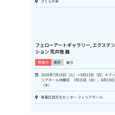
さくらの家
フェローアートギャラリー, エクステ
ション 荒井陸 展
開催中
美術
展示
2026年7月14日（火）〜9月13日（日）＊フ
リアホール休館日 7月15日（水）、8月19日
（水）
青葉区民文化センター フィリアホール