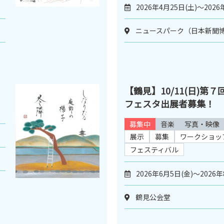
2026年4月25日(土)～2026
ニュースパーク（日本新聞
【鶴見】10/11(日)第
フェスタ出展者募集！
募集中
音楽
写真・映像
展示
募集
ワークショッ
フェスティバル
2026年6月5日(金)～2026年
鶴見公会堂