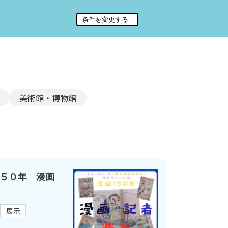
美術館・博物館
５０年 漫画
展示