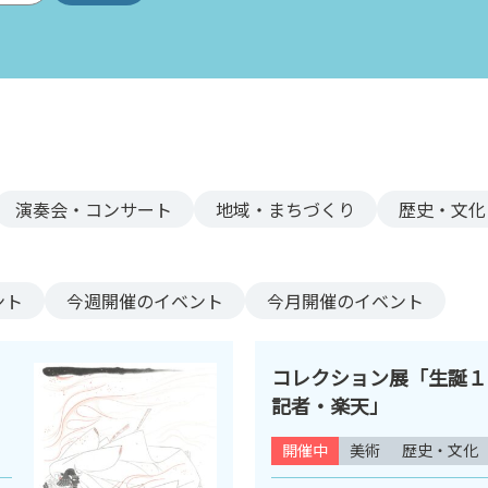
演奏会・コンサート
地域・まちづくり
歴史・文化
ント
今週
開催のイベント
今月
開催のイベント
コレクション展「生誕１
記者・楽天」
開催中
美術
歴史・文化