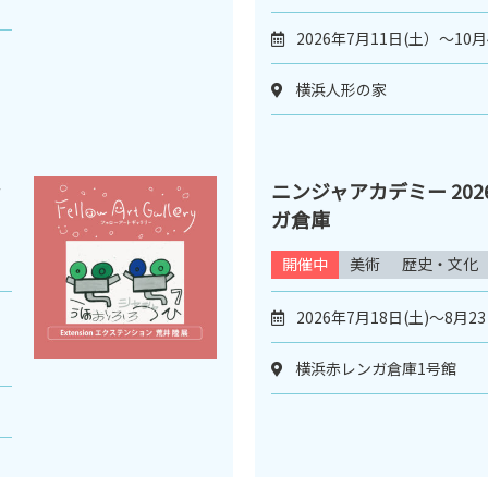
2026年7月11日(土）～10
横浜人形の家
ン
ニンジャアカデミー 2026
ガ倉庫
開催中
美術
歴史・文化
ィ
2026年7月18日(土)～8月23
横浜赤レンガ倉庫1号館