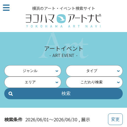
こ
横浜のアート・イベント検索サイト
の
ペ
ー
ジ
を
そ
アートイベント
の
ART EVENT
ま
ま
読
ジャンル
タイプ
む
エリア
こだわり検索
他
ペ
ー
ジ
へ
の
検索条件
2026/06/01～2026/06/30
展示
リ