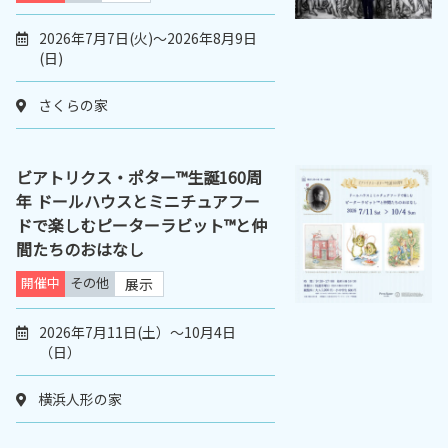
2026年7月7日(火)～2026年8月9日
(日)
さくらの家
ビアトリクス・ポター™生誕160周
年 ドールハウスとミニチュアフー
ドで楽しむピーターラビット™と仲
間たちのおはなし
開催中
その他
展示
2026年7月11日(土）～10月4日
（日）
横浜人形の家