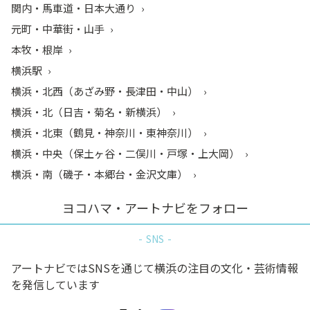
関内・馬車道・日本大通り
元町・中華街・山手
本牧・根岸
横浜駅
横浜・北西（あざみ野・長津田・中山）
横浜・北（日吉・菊名・新横浜）
横浜・北東（鶴見・神奈川・東神奈川）
横浜・中央（保土ヶ谷・二俣川・戸塚・上大岡）
横浜・南（磯子・本郷台・金沢文庫）
ヨコハマ・アートナビをフォロー
SNS
アートナビではSNSを通じて横浜の注目の文化・芸術情報
を発信しています