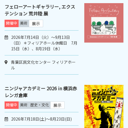
フェローアートギャラリー, エクス
テンション 荒井陸 展
開催中
美術
展示
2026年7月14日（火）〜9月13日
（日）＊フィリアホール休館日 7月
15日（水）、8月19日（水）
青葉区民文化センター フィリアホー
ル
ニンジャアカデミー 2026 in 横浜赤
レンガ倉庫
開催中
美術
歴史・文化
展示
2026年7月18日(土)～8月23日(日)