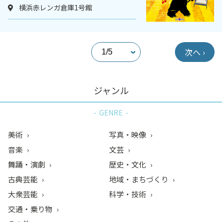
横浜赤レンガ倉庫1号館
次へ ›
ジャンル
GENRE
美術
写真・映像
音楽
文芸
舞踊・演劇
歴史・文化
古典芸能
地域・まちづくり
大衆芸能
科学・技術
交通・乗り物