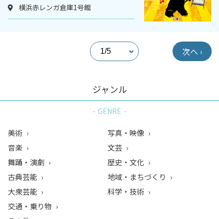
横浜赤レンガ倉庫1号館
次へ ›
ジャンル
GENRE
美術
写真・映像
音楽
文芸
舞踊・演劇
歴史・文化
古典芸能
地域・まちづくり
大衆芸能
科学・技術
交通・乗り物