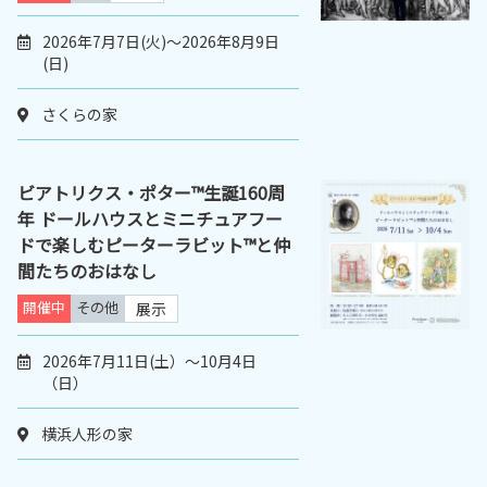
2026年7月7日(火)～2026年8月9日
(日)
さくらの家
ビアトリクス・ポター™生誕160周
年 ドールハウスとミニチュアフー
ドで楽しむピーターラビット™と仲
間たちのおはなし
開催中
その他
展示
2026年7月11日(土）～10月4日
（日）
横浜人形の家