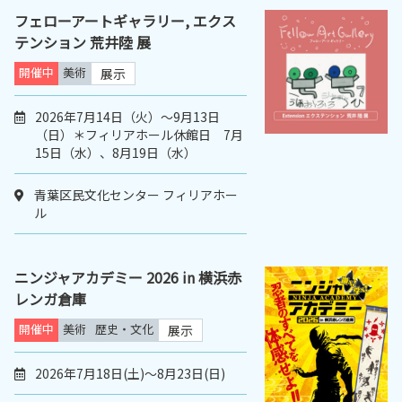
フェローアートギャラリー, エクス
テンション 荒井陸 展
開催中
美術
展示
2026年7月14日（火）〜9月13日
（日）＊フィリアホール休館日 7月
15日（水）、8月19日（水）
青葉区民文化センター フィリアホー
ル
ニンジャアカデミー 2026 in 横浜赤
レンガ倉庫
開催中
美術
歴史・文化
展示
2026年7月18日(土)～8月23日(日)