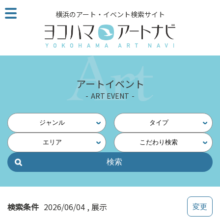
こ
横浜のアート・イベント検索サイト
の
ペ
ー
ジ
を
そ
アートイベント
の
ART EVENT
ま
ま
読
ジャンル
タイプ
む
エリア
こだわり検索
他
ペ
ー
ジ
へ
の
検索条件
2026/06/04
展示
リ