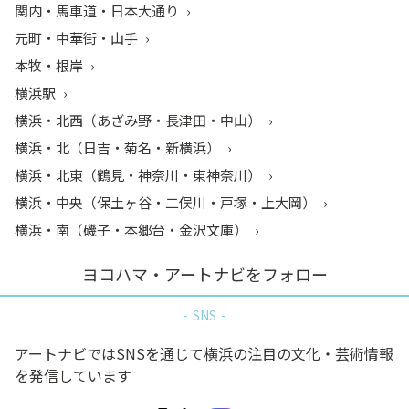
関内・馬車道・日本大通り
元町・中華街・山手
本牧・根岸
横浜駅
横浜・北西（あざみ野・長津田・中山）
横浜・北（日吉・菊名・新横浜）
横浜・北東（鶴見・神奈川・東神奈川）
横浜・中央（保土ヶ谷・二俣川・戸塚・上大岡）
横浜・南（磯子・本郷台・金沢文庫）
ヨコハマ・アートナビをフォロー
SNS
アートナビではSNSを通じて横浜の注目の文化・芸術情報
を発信しています