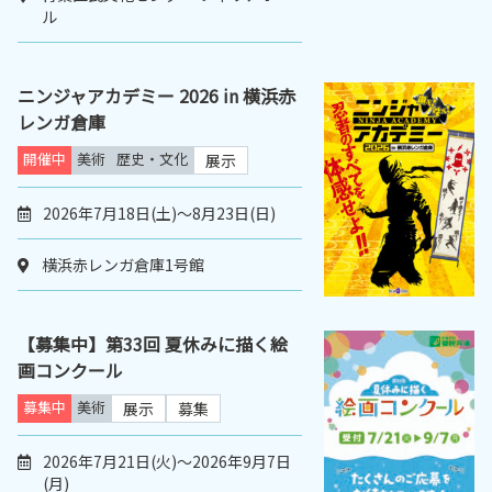
ル
ニンジャアカデミー 2026 in 横浜赤
レンガ倉庫
開催中
美術
歴史・文化
展示
2026年7月18日(土)～8月23日(日)
横浜赤レンガ倉庫1号館
【募集中】第33回 夏休みに描く絵
画コンクール
募集中
美術
展示
募集
2026年7月21日(火)～2026年9月7日
(月)