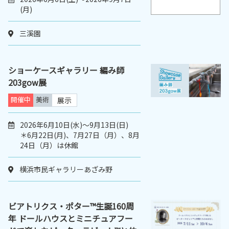
(月)
三溪園
ショーケースギャラリー 編み師
203gow展
開催中
美術
展示
2026年6月10日(水)～9月13日(日)
＊6月22日(月)、7月27日（月）、8月
24日（月）は休館
横浜市民ギャラリーあざみ野
ビアトリクス・ポター™生誕160周
年 ドールハウスとミニチュアフー