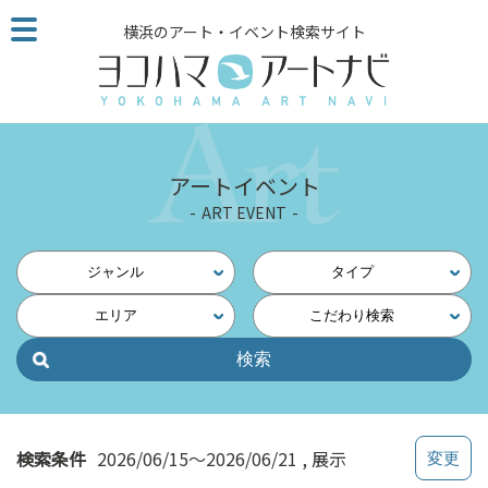
こ
横浜のアート・イベント検索サイト
の
ペ
ー
ジ
を
そ
アートイベント
の
ART EVENT
ま
ま
読
ジャンル
タイプ
む
エリア
こだわり検索
他
ペ
ー
ジ
へ
の
検索条件
2026/06/15～2026/06/21
展示
リ