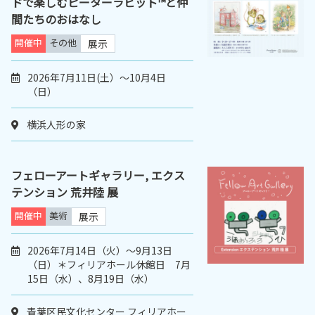
ドで楽しむピーターラビット™と仲
間たちのおはなし
開催中
その他
展示
2026年7月11日(土）～10月4日
（日）
横浜人形の家
フェローアートギャラリー, エクス
テンション 荒井陸 展
開催中
美術
展示
2026年7月14日（火）〜9月13日
（日）＊フィリアホール休館日 7月
15日（水）、8月19日（水）
青葉区民文化センター フィリアホー