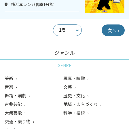
横浜赤レンガ倉庫1号館
次へ ›
ジャンル
GENRE
美術
写真・映像
音楽
文芸
舞踊・演劇
歴史・文化
古典芸能
地域・まちづくり
大衆芸能
科学・技術
交通・乗り物