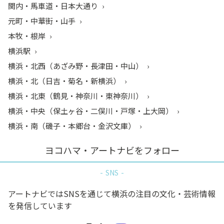
関内・馬車道・日本大通り
元町・中華街・山手
本牧・根岸
横浜駅
横浜・北西（あざみ野・長津田・中山）
横浜・北（日吉・菊名・新横浜）
横浜・北東（鶴見・神奈川・東神奈川）
横浜・中央（保土ヶ谷・二俣川・戸塚・上大岡）
横浜・南（磯子・本郷台・金沢文庫）
ヨコハマ・アートナビをフォロー
SNS
アートナビではSNSを通じて横浜の注目の文化・芸術情報
を発信しています