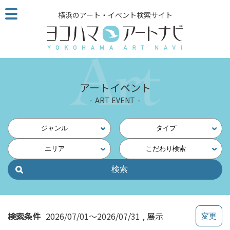
こ
横浜のアート・イベント検索サイト
の
ペ
ー
ジ
を
そ
アートイベント
の
ART EVENT
ま
ま
読
ジャンル
タイプ
む
エリア
こだわり検索
他
ペ
ー
ジ
へ
の
検索条件
2026/07/01～2026/07/31
展示
リ