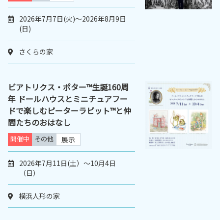
2026年7月7日(火)～2026年8月9日
(日)
さくらの家
ビアトリクス・ポター™生誕160周
年 ドールハウスとミニチュアフー
ドで楽しむピーターラビット™と仲
間たちのおはなし
開催中
その他
展示
2026年7月11日(土）～10月4日
（日）
横浜人形の家