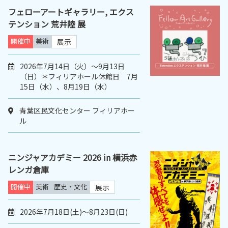
フェローアートギャラリー, エクス
テンション 荒井陸 展
開催中
美術
展示
2026年7月14日（火）〜9月13日
（日）＊フィリアホール休館日 7月
15日（水）、8月19日（水）
青葉区民文化センター フィリアホー
ル
ニンジャアカデミー 2026 in 横浜赤
レンガ倉庫
開催中
美術
歴史・文化
展示
2026年7月18日(土)～8月23日(日)