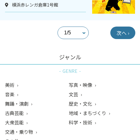
横浜赤レンガ倉庫1号館
次へ ›
ジャンル
GENRE
美術
写真・映像
音楽
文芸
舞踊・演劇
歴史・文化
古典芸能
地域・まちづくり
大衆芸能
科学・技術
交通・乗り物