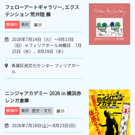
フェローアートギャラリー, エクス
テンション 荒井陸 展
開催中
美術
展示
2026年7月14日（火）〜9月13日
（日）＊フィリアホール休館日 7月
15日（水）、8月19日（水）
青葉区民文化センター フィリアホー
ル
ニンジャアカデミー 2026 in 横浜赤
レンガ倉庫
開催中
美術
歴史・文化
展示
2026年7月18日(土)～8月23日(日)