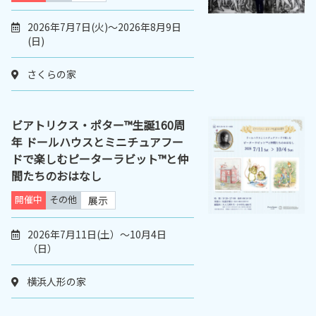
2026年7月7日(火)～2026年8月9日
(日)
さくらの家
ビアトリクス・ポター™生誕160周
年 ドールハウスとミニチュアフー
ドで楽しむピーターラビット™と仲
間たちのおはなし
開催中
その他
展示
2026年7月11日(土）～10月4日
（日）
横浜人形の家