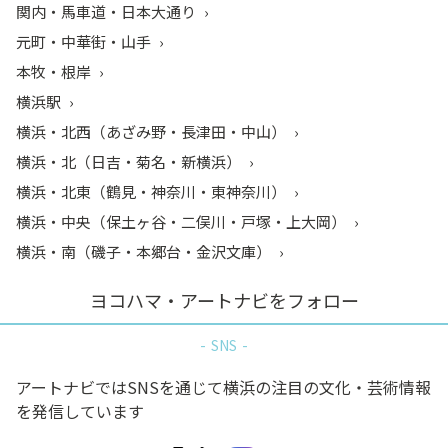
関内・馬車道・日本大通り
元町・中華街・山手
本牧・根岸
横浜駅
横浜・北西（あざみ野・長津田・中山）
横浜・北（日吉・菊名・新横浜）
横浜・北東（鶴見・神奈川・東神奈川）
横浜・中央（保土ヶ谷・二俣川・戸塚・上大岡）
横浜・南（磯子・本郷台・金沢文庫）
ヨコハマ・アートナビをフォロー
SNS
アートナビではSNSを通じて横浜の注目の文化・芸術情報
を発信しています