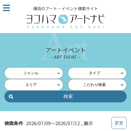
こ
横浜のアート・イベント検索サイト
の
ペ
ー
ジ
を
そ
アートイベント
の
ART EVENT
ま
ま
読
ジャンル
タイプ
む
エリア
こだわり検索
他
ペ
ー
ジ
へ
の
検索条件
2026/07/09～2026/07/12
展示
リ