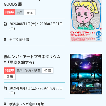
GOODS 展
開催中
美術
展示
2026年8月1日(土)～2026年8月31日
(月)
そごう美術館
赤レンガ・アートプラネタリウム
®「星空を旅する」
開催中
美術
写真・映像
公演
展示
2026年8月1日(土)～2026年8月30日
(日)
横浜赤レンガ倉庫1号館