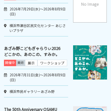
No Image
2026年7月29日(水)～2026年8月9日
(日)
横浜市瀬谷区民文化センター あじさ
いプラザ
あざみ野こどもぎゃらりぃ2026
どこかの、あのこの、すみか。
開催中
美術
展示
ワークショップ
2026年7月31日(金)～2026年8月9日
(日)
横浜市民ギャラリーあざみ野
The 50th Anniversary OSAMU