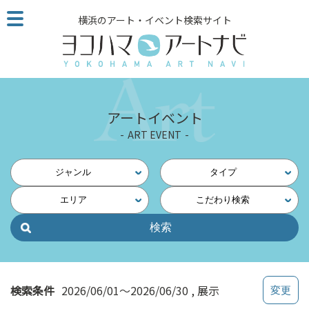
こ
横浜のアート・イベント検索サイト
の
ペ
ー
ジ
を
そ
アートイベント
の
ART EVENT
ま
ま
読
ジャンル
タイプ
む
エリア
こだわり検索
他
ペ
ー
ジ
へ
の
検索条件
2026/06/01～2026/06/30
展示
リ