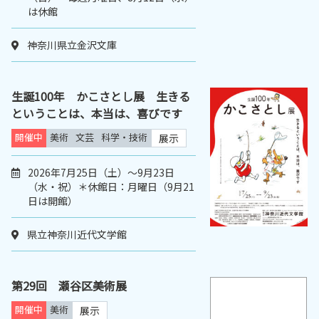
は休館
神奈川県立金沢文庫
生誕100年 かこさとし展 生きる
ということは、本当は、喜びです
開催中
美術
文芸
科学・技術
展示
2026年7月25日（土）～9月23日
（水・祝）＊休館日：月曜日（9月21
日は開館）
県立神奈川近代文学館
第29回 瀬谷区美術展
開催中
美術
展示