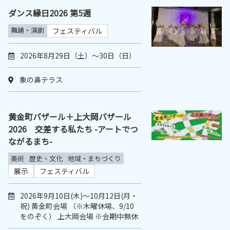
ダンス縁日2026 第5週
舞踊・演劇
フェスティバル
2026年8月29日（土）〜30日（日）
象の鼻テラス
黄金町バザール＋上大岡バザール
2026 交差する私たち -アートでつ
ながるまち-
美術
歴史・文化
地域・まちづくり
展示
フェスティバル
2026年9月10日(木)〜10月12日(月・
祝) 黄金町会場 （※木曜休場、9/10
をのぞく） 上大岡会場 ※会期中無休