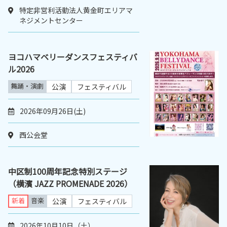
特定非営利活動法人黄金町エリアマ
ネジメントセンター
ヨコハマベリーダンスフェスティバ
ル2026
舞踊・演劇
公演
フェスティバル
2026年09月26日(土)
西公会堂
中区制100周年記念特別ステージ
（横濱 JAZZ PROMENADE 2026）
新着
音楽
公演
フェスティバル
2026年10月10日（土）