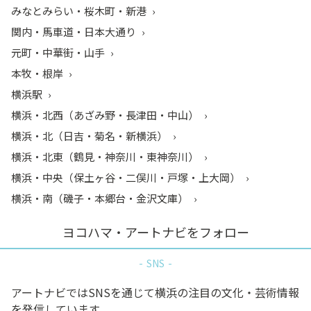
みなとみらい・桜木町・新港
関内・馬車道・日本大通り
元町・中華街・山手
本牧・根岸
横浜駅
横浜・北西（あざみ野・長津田・中山）
横浜・北（日吉・菊名・新横浜）
横浜・北東（鶴見・神奈川・東神奈川）
横浜・中央（保土ヶ谷・二俣川・戸塚・上大岡）
横浜・南（磯子・本郷台・金沢文庫）
ヨコハマ・アートナビをフォロー
SNS
アートナビではSNSを通じて横浜の注目の文化・芸術情報
を発信しています