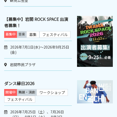
鶴見公会堂
【募集中】岩間 ROCK SPACE 出演
者募集！
募集中
音楽
募集
フェスティバル
2026年7月1日(水)～2026年9月25日
(金)
岩間市民プラザ
ダンス縁日2026
開催中
舞踊・演劇
ワークショップ
フェスティバル
2026年7月25日（土）、7月26日