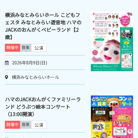
横浜みなとみらいホール こどもフ
ェスタ みなとみらい遊音地 ハマの
JACKのおんがくベビーランド【2
歳】
開催中
音楽
公演
2026年8月9日(日)
横浜みなとみらいホール
ハマのJACKおんがくファミリーラ
ンド どうぶつ絵本コンサート
（13:00開演）
開催中
音楽
公演