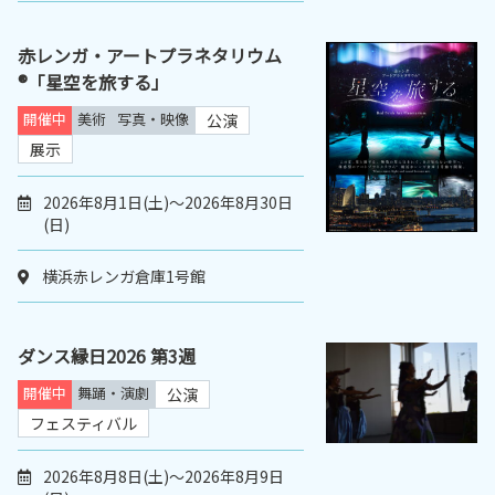
赤レンガ・アートプラネタリウム
®「星空を旅する」
開催中
美術
写真・映像
公演
展示
2026年8月1日(土)～2026年8月30日
(日)
横浜赤レンガ倉庫1号館
ダンス縁日2026 第3週
開催中
舞踊・演劇
公演
フェスティバル
2026年8月8日(土)～2026年8月9日