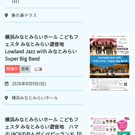
(日)
象の鼻テラス
横浜みなとみらいホール こどもフ
ェスタ みなとみらい遊音地
Lowland Jazz with みなとみらい
Super Big Band
開催中
音楽
公演
2026年8月9日(日)
横浜みなとみらいホール
横浜みなとみらいホール こどもフ
ェスタ みなとみらい遊音地 ハマ
のJACKのおんがくベビーランド【0