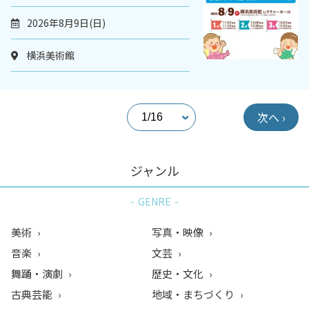
2026年8月9日(日)
横浜美術館
次へ ›
ジャンル
GENRE
美術
写真・映像
音楽
文芸
舞踊・演劇
歴史・文化
古典芸能
地域・まちづくり