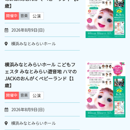
歳】
開催中
音楽
公演
2026年8月9日(日)
横浜みなとみらいホール
横浜みなとみらいホール こどもフ
ェスタ みなとみらい遊音地 ハマの
JACKのおんがくベビーランド【1
歳】
開催中
音楽
公演
2026年8月9日(日)
横浜みなとみらいホール