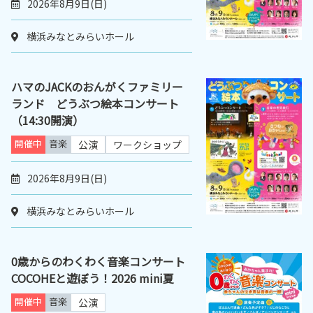
2026年8月9日(日)
横浜みなとみらいホール
ハマのJACKのおんがくファミリー
ランド どうぶつ絵本コンサート
（14:30開演）
開催中
音楽
公演
ワークショップ
2026年8月9日(日)
横浜みなとみらいホール
0歳からのわくわく音楽コンサート
COCOHEと遊ぼう！2026 mini夏
開催中
音楽
公演