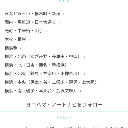
AREA
みなとみらい・桜木町・新港
関内・馬車道・日本大通り
元町・中華街・山手
本牧・根岸
横浜駅
横浜・北西（あざみ野・長津田・中山）
横浜・北（日吉・菊名・新横浜）
横浜・北東（鶴見・神奈川・東神奈川）
横浜・中央（保土ヶ谷・二俣川・戸塚・上大岡）
横浜・南（磯子・本郷台・金沢文庫）
ヨコハマ・アートナビをフォロー
SNS