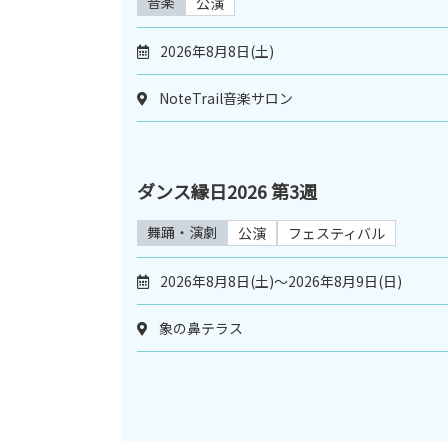
音楽
公演
2026年8月8日(土)
NoteTrail音楽サロン
ダンス縁日2026 第3週
舞踊・演劇
公演
フェスティバル
2026年8月8日(土)～2026年8月9日(日)
象の鼻テラス