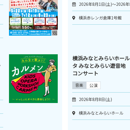
2026年8月1日(土)～2026年
横浜赤レンガ倉庫1号館
横浜みなとみらいホール
ラ
タ みなとみらい遊音地 J
コンサート
音楽
公演
2026年8月8日(土)
横浜みなとみらいホール