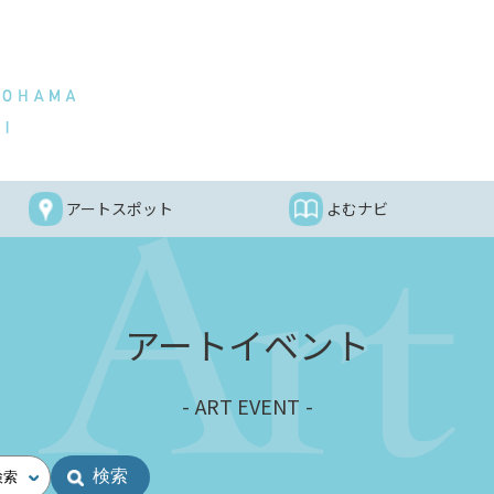
アートスポット
よむナビ
アートイベント
ART EVENT
検索