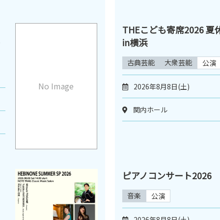
THEこども寄席2026 
の
in横浜
古典芸能
大衆芸能
公演
No Image
2026年8月8日(土)
関内ホール
ピアノコンサート2026
音楽
公演
2026年8月8日(土)