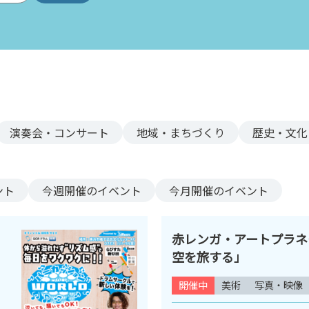
演奏会・コンサート
地域・まちづくり
歴史・文化
ント
今週
開催のイベント
今月
開催のイベント
赤レンガ・アートプラネ
空を旅する」
開催中
美術
写真・映像