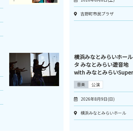
吉野町市民プラザ
横浜みなとみらいホール
タ みなとみらい遊音地 Low
with みなとみらいSuper 
音楽
公演
2026年8月9日(日)
横浜みなとみらいホール