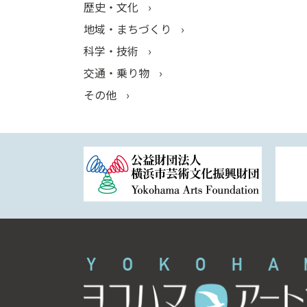
歴史・文化
地域・まちづくり
科学・技術
交通・乗り物
その他