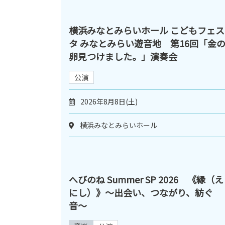
横浜みなとみらいホール こどもフェス
タ みなとみらい遊音地 第16回「金
卵見つけました。」演奏会
公演
2026年8月8日(土)
横浜みなとみらいホール
へびのね Summer SP 2026 《縁（え
にし）》〜出会い、つながり、紡ぐ
音〜