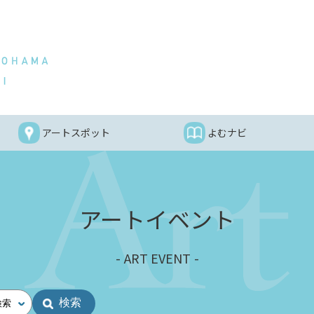
アートスポット
よむナビ
アートイベント
ART EVENT
検索