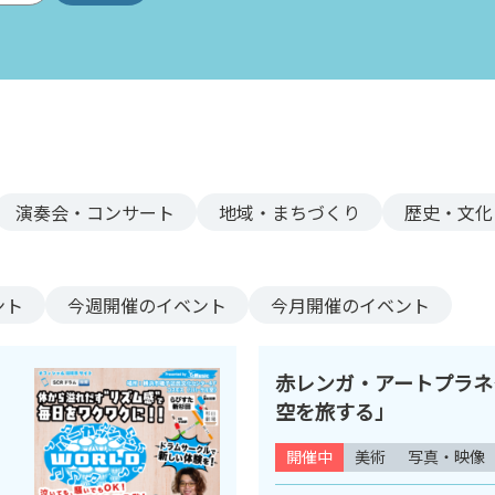
演奏会・コンサート
地域・まちづくり
歴史・文化
ント
今週
開催のイベント
今月
開催のイベント
赤レンガ・アートプラネ
空を旅する」
開催中
美術
写真・映像