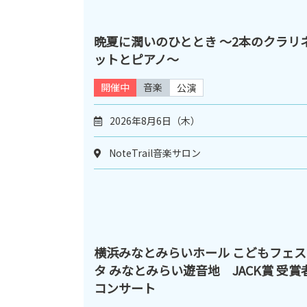
晩夏に潤いのひととき ～2本のクラリ
ットとピアノ～
開催中
音楽
公演
2026年8月6日（木）
NoteTrail音楽サロン
横浜みなとみらいホール こどもフェス
タ みなとみらい遊音地 JACK賞 受賞
コンサート