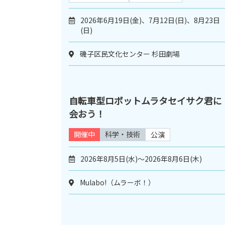
2026年6月19日(金)、7月12日(日)、8月23日
(日)
磯子区民文化センター 杉田劇場
自転車型ロボットムラタセイサク君に
会おう！
開催中
科学・技術
公演
2026年8月5日(水)～2026年8月6日(木)
Mulabo!（ムラーボ！）