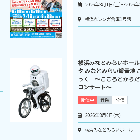
2026年8月1日(土)～2026年
横浜赤レンガ倉庫1号館
横浜みなとみらいホール
タ みなとみらい遊音地 
っく ～こころとからだ
コンサート～
開催中
音楽
公演
2026年8月6日(木)
横浜みなとみらいホール