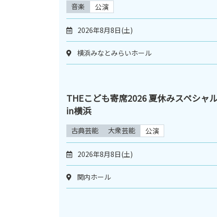
音楽
公演
2026年8月8日(土)
横浜みなとみらいホール
THEこども寄席2026 夏休みスペシャ
in横浜
古典芸能
大衆芸能
公演
2026年8月8日(土)
関内ホール