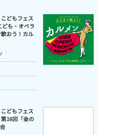
 こどもフェス
こども・オペラ
で歌おう！カル
プ
 こどもフェス
第16回「金の
会