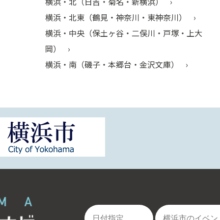
横浜・北（日吉・菊名・新横浜）
横浜・北東（鶴見・神奈川・東神奈川）
横浜・中央（保土ヶ谷・二俣川・戸塚・上大
岡）
横浜・南（磯子・本郷台・金沢文庫）