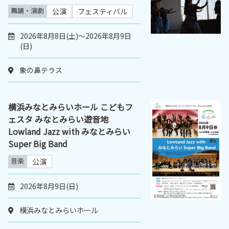
舞踊・演劇
公演
フェスティバル
2026年8月8日(土)～2026年8月9日
(日)
象の鼻テラス
横浜みなとみらいホール こどもフ
ェスタ みなとみらい遊音地
Lowland Jazz with みなとみらい
Super Big Band
音楽
公演
2026年8月9日(日)
横浜みなとみらいホール