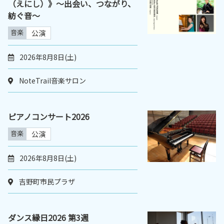
（えにし）》〜出会い、つながり、
紡ぐ音〜
音楽
公演
2026年8月8日(土)
NoteTrail音楽サロン
ピアノコンサート2026
音楽
公演
2026年8月8日(土)
吉野町市民プラザ
ダンス縁日2026 第3週