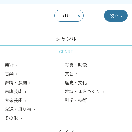
次へ ›
ジャンル
GENRE
美術
写真・映像
音楽
文芸
舞踊・演劇
歴史・文化
古典芸能
地域・まちづくり
大衆芸能
科学・技術
交通・乗り物
その他