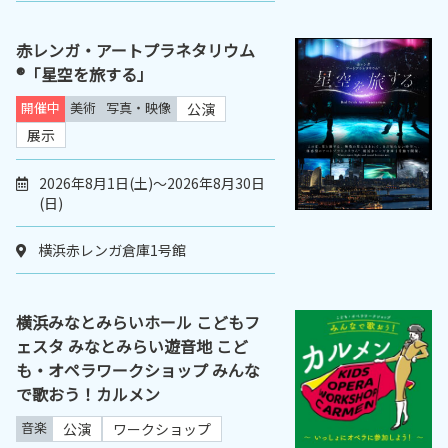
赤レンガ・アートプラネタリウム
®「星空を旅する」
開催中
美術
写真・映像
公演
展示
2026年8月1日(土)～2026年8月30日
(日)
横浜赤レンガ倉庫1号館
横浜みなとみらいホール こどもフ
ェスタ みなとみらい遊音地 こど
も・オペラワークショップ みんな
で歌おう！カルメン
音楽
公演
ワークショップ