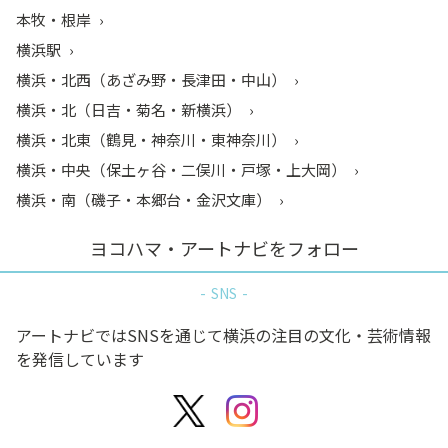
本牧・根岸
横浜駅
横浜・北西（あざみ野・長津田・中山）
横浜・北（日吉・菊名・新横浜）
横浜・北東（鶴見・神奈川・東神奈川）
横浜・中央（保土ヶ谷・二俣川・戸塚・上大岡）
横浜・南（磯子・本郷台・金沢文庫）
ヨコハマ・アートナビをフォロー
SNS
アートナビではSNSを通じて横浜の注目の文化・芸術情報
を発信しています