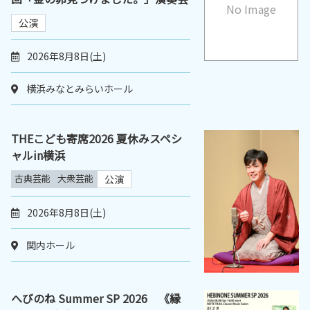
No Image
公演
2026年8月8日(土)
横浜みなとみらいホール
THEこども寄席2026 夏休みスペシ
ャルin横浜
古典芸能
大衆芸能
公演
2026年8月8日(土)
関内ホール
へびのね Summer SP 2026 《縁