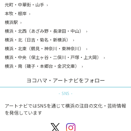
元町・中華街・山手
本牧・根岸
横浜駅
横浜・北西（あざみ野・長津田・中山）
横浜・北（日吉・菊名・新横浜）
横浜・北東（鶴見・神奈川・東神奈川）
横浜・中央（保土ヶ谷・二俣川・戸塚・上大岡）
横浜・南（磯子・本郷台・金沢文庫）
ヨコハマ・アートナビをフォロー
SNS
アートナビではSNSを通じて横浜の注目の文化・芸術情報
を発信しています