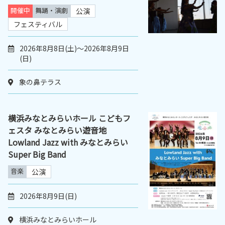
開催中
舞踊・演劇
公演
フェスティバル
2026年8月8日(土)～2026年8月9日
(日)
象の鼻テラス
横浜みなとみらいホール こどもフ
ェスタ みなとみらい遊音地
Lowland Jazz with みなとみらい
Super Big Band
音楽
公演
2026年8月9日(日)
横浜みなとみらいホール