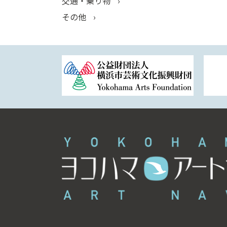
交通・乗り物
その他