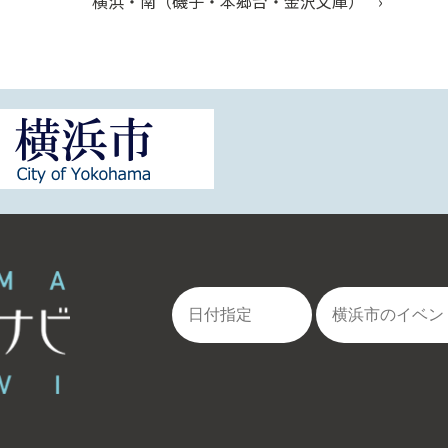
横浜・南（磯子・本郷台・金沢文庫）