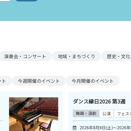
演奏会・コンサート
地域・まちづくり
歴史・文化
ント
今週
開催のイベント
今月
開催のイベント
ダンス縁日2026 第3週
舞踊・演劇
公演
フェス
2026年8月8日(土)～2026年