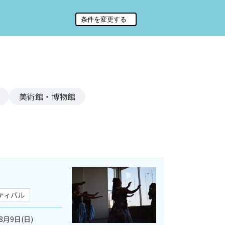
美術館・博物館
ティバル
8月9日(日)