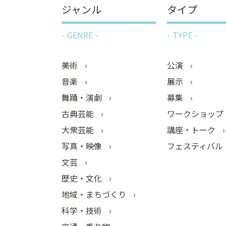
ジャンル
タイプ
GENRE
TYPE
美術
公演
音楽
展示
舞踊・演劇
募集
古典芸能
ワークショップ
大衆芸能
講座・トーク
写真・映像
フェスティバル
文芸
歴史・文化
地域・まちづくり
科学・技術