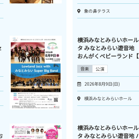
象の鼻テラス
横浜みなとみらいホール
z
タ みなとみらい遊音地 
おんがくベビーランド【
音楽
公演
2026年8月9日(日)
横浜みなとみらいホール
横浜みなとみらいホール
お
タ みなとみらい遊音地 ハ