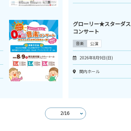
グローリー★スターダス
コンサート
音楽
公演
2026年8月9日(日)
関内ホール