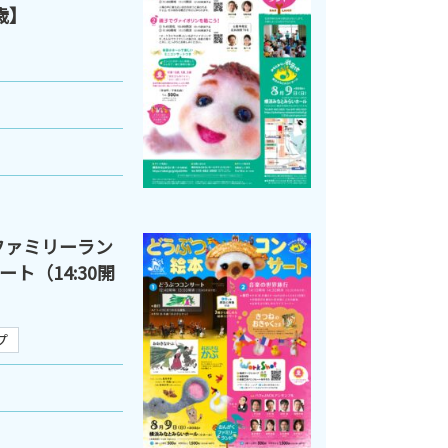
歳】
ファミリーラン
ト（14:30開
プ