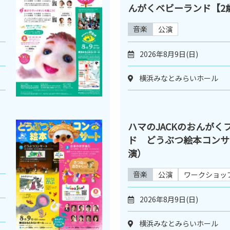
んがくベビーランド【2
音楽
公演
2026年8月9日(日)
横浜みなとみらいホール
ド
ハマのJACKのおんがく
）
ド どうぶつ絵本コンサー
演）
音楽
公演
ワークショッ
2026年8月9日(日)
横浜みなとみらいホール