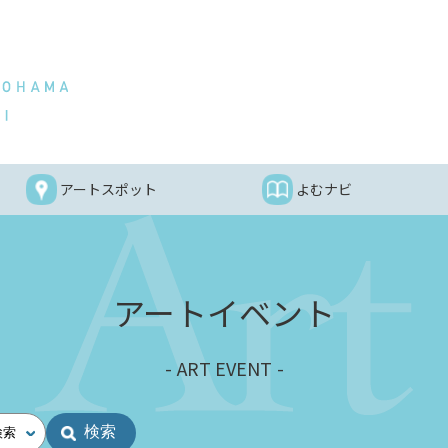
アートスポット
よむナビ
アートイベント
ART EVENT
検索