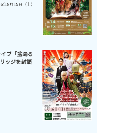
26年8月15日（土）
ライブ「盆踊る
リッジを封鎖