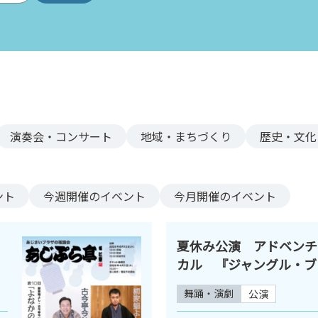
演奏会・コンサート
地域・まちづくり
歴史・文化
ント
今週
開催のイベント
今月
開催のイベント
夏休み公演 アドベンチ
カル 『ジャングル・ブ
舞踊・演劇
公演