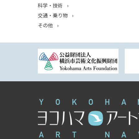
科学・技術
交通・乗り物
その他