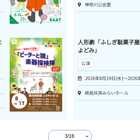
神奈川公会堂
な
人形劇「ふしぎ駄菓子屋
よどみ」
公演
2026年8月19日(水)～2026
県民共済みらいホール