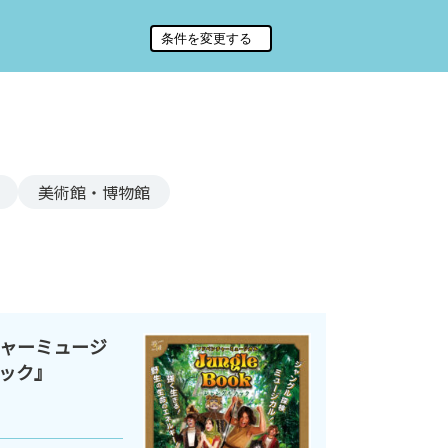
美術館・博物館
ャーミュージ
ック』