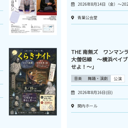
2026年8月14日（金）～20
青葉公会堂
THE 南無ズ ワンマン
大僧侶線 ～横浜ベイブ
せよ！～｣
音楽
舞踊・演劇
公演
2026年8月16日(日)
関内ホール