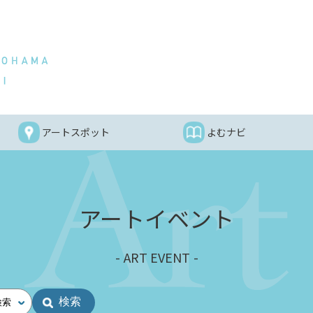
アートスポット
よむナビ
アートイベント
ART EVENT
検索