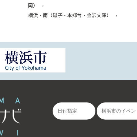
岡）
横浜・南（磯子・本郷台・金沢文庫）