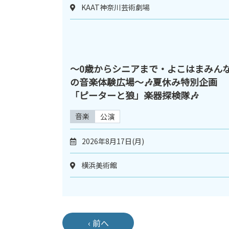
KAAT神奈川芸術劇場
〜0歳からシニアまで・よこはまみん
の音楽体験広場〜🎶夏休み特別企画
「ピーターと狼」楽器探検隊🎶
音楽
公演
2026年8月17日(月)
横浜美術館
‹ 前へ