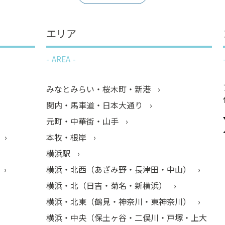
エリア
AREA
みなとみらい・桜木町・新港
関内・馬車道・日本大通り
元町・中華街・山手
本牧・根岸
横浜駅
横浜・北西（あざみ野・長津田・中山）
横浜・北（日吉・菊名・新横浜）
横浜・北東（鶴見・神奈川・東神奈川）
横浜・中央（保土ヶ谷・二俣川・戸塚・上大