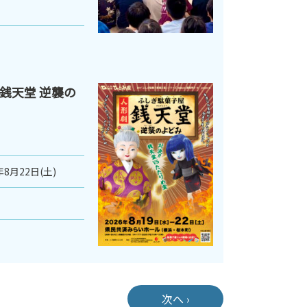
銭天堂 逆襲の
年8月22日(土)
次へ ›