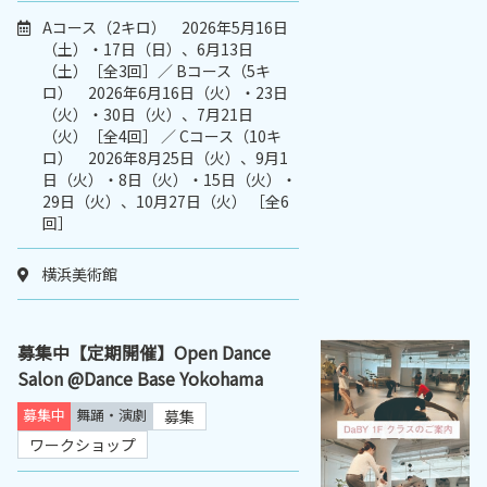
Aコース（2キロ） 2026年5月16日
（土）・17日（日）、6月13日
（土）［全3回］／ Bコース（5キ
ロ） 2026年6月16日（火）・23日
（火）・30日（火）、7月21日
（火）［全4回］ ／ Cコース（10キ
ロ） 2026年8月25日（火）、9月1
日（火）・8日（火）・15日（火）・
29日（火）、10月27日（火） ［全6
回］
横浜美術館
募集中【定期開催】Open Dance
Salon @Dance Base Yokohama
募集中
舞踊・演劇
募集
ワークショップ