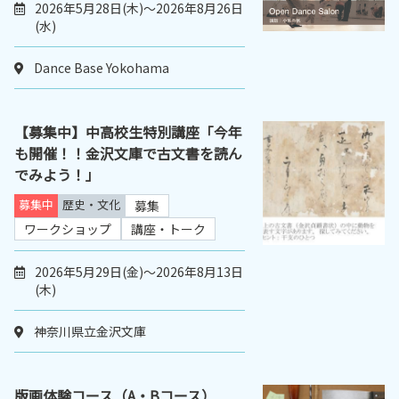
2026年5月28日(木)～2026年8月26日
(水)
Dance Base Yokohama
【募集中】中高校生特別講座「今年
も開催！！金沢文庫で古文書を読ん
でみよう！」
募集中
歴史・文化
募集
ワークショップ
講座・トーク
2026年5月29日(金)～2026年8月13日
(木)
神奈川県立金沢文庫
版画体験コース（A・Bコース）