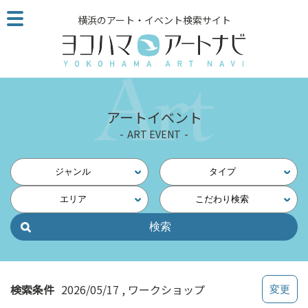
こ
横浜のアート・イベント検索サイト
の
ペ
ー
ジ
を
そ
アートイベント
の
ART EVENT
ま
ま
読
ジャンル
タイプ
む
エリア
こだわり検索
他
ペ
ー
ジ
へ
の
検索条件
2026/05/17
ワークショップ
リ