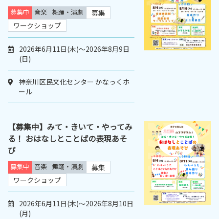
募集中
音楽
舞踊・演劇
募集
ワークショップ
2026年6月11日(木)～2026年8月9日
(日)
神奈川区民文化センター かなっくホ
ール
【募集中】みて・きいて・やってみ
る！ おはなしとことばの表現あそ
び
募集中
音楽
舞踊・演劇
募集
ワークショップ
2026年6月11日(木)～2026年8月10日
(月)