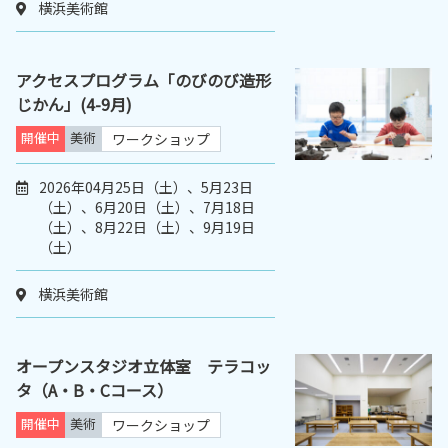
横浜美術館
アクセスプログラム「のびのび造形
じかん」(4-9月)
開催中
美術
ワークショップ
2026年04月25日（土）、5月23日
（土）、6月20日（土）、7月18日
（土）、8月22日（土）、9月19日
（土）
横浜美術館
オープンスタジオ立体室 テラコッ
タ（A・B・Cコース）
開催中
美術
ワークショップ