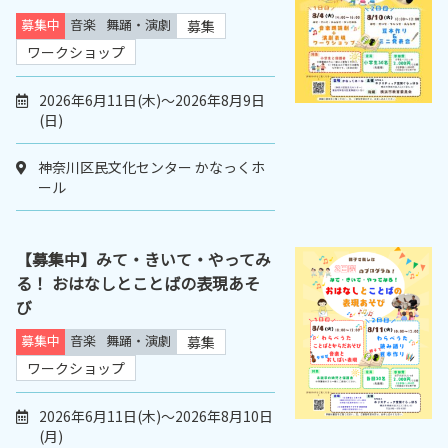
募集中
音楽
舞踊・演劇
募集
ワークショップ
2026年6月11日(木)～2026年8月9日
(日)
神奈川区民文化センター かなっくホ
ール
【募集中】みて・きいて・やってみ
る！ おはなしとことばの表現あそ
び
募集中
音楽
舞踊・演劇
募集
ワークショップ
2026年6月11日(木)～2026年8月10日
(月)