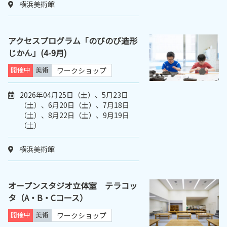
横浜美術館
アクセスプログラム「のびのび造形
じかん」(4-9月)
開催中
美術
ワークショップ
2026年04月25日（土）、5月23日
（土）、6月20日（土）、7月18日
（土）、8月22日（土）、9月19日
（土）
横浜美術館
オープンスタジオ立体室 テラコッ
タ（A・B・Cコース）
開催中
美術
ワークショップ