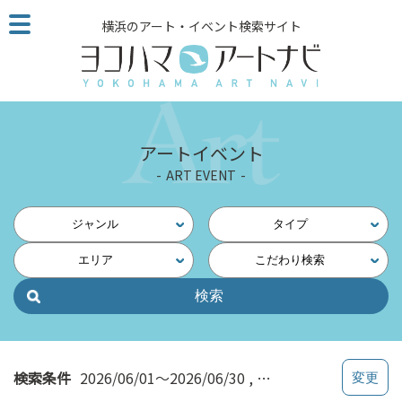
こ
横浜のアート・イベント検索サイト
の
ペ
ー
ジ
を
そ
アートイベント
の
ART EVENT
ま
ま
読
ジャンル
タイプ
む
エリア
こだわり検索
他
ペ
ー
ジ
へ
の
検索条件
2026/06/01～2026/06/30
ワークショップ
リ