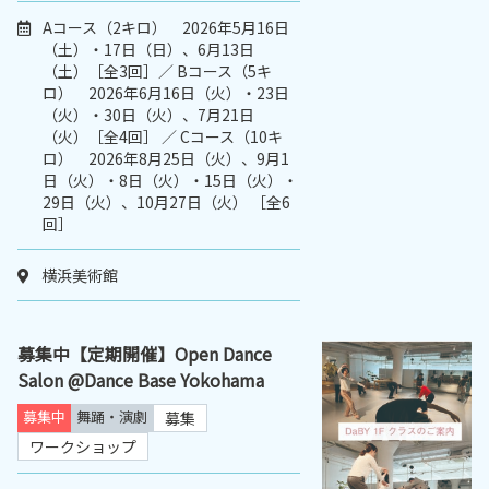
Aコース（2キロ） 2026年5月16日
（土）・17日（日）、6月13日
（土）［全3回］／ Bコース（5キ
ロ） 2026年6月16日（火）・23日
（火）・30日（火）、7月21日
（火）［全4回］ ／ Cコース（10キ
ロ） 2026年8月25日（火）、9月1
日（火）・8日（火）・15日（火）・
29日（火）、10月27日（火） ［全6
回］
横浜美術館
募集中【定期開催】Open Dance
Salon @Dance Base Yokohama
募集中
舞踊・演劇
募集
ワークショップ