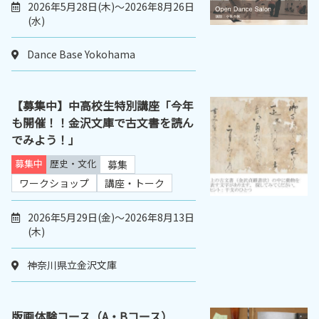
2026年5月28日(木)～2026年8月26日
(水)
Dance Base Yokohama
【募集中】中高校生特別講座「今年
も開催！！金沢文庫で古文書を読ん
でみよう！」
募集中
歴史・文化
募集
ワークショップ
講座・トーク
2026年5月29日(金)～2026年8月13日
(木)
神奈川県立金沢文庫
版画体験コース（A・Bコース）