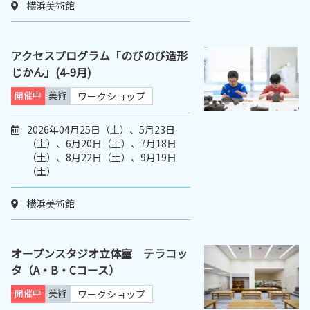
横浜美術館
アクセスプログラム「のびのび造形
じかん」(4-9月)
開催中
美術
ワークショップ
2026年04月25日（土）、5月23日
（土）、6月20日（土）、7月18日
（土）、8月22日（土）、9月19日
（土）
横浜美術館
オープンスタジオ立体室 テラコッ
タ（A・B・Cコース）
開催中
美術
ワークショップ