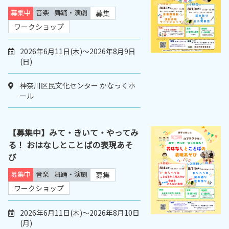
募集中
音楽
舞踊・演劇
募集
ワークショップ
2026年6月11日(木)～2026年8月9日
(日)
神奈川区民文化センター かなっくホ
ール
【募集中】みて・きいて・やってみ
る！ おはなしとことばの表現あそ
び
募集中
音楽
舞踊・演劇
募集
ワークショップ
2026年6月11日(木)～2026年8月10日
(月)