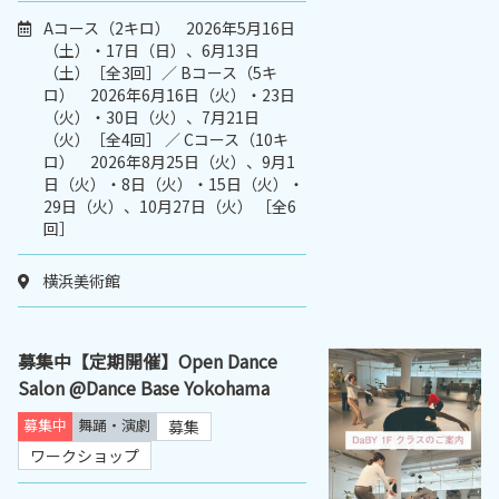
Aコース（2キロ） 2026年5月16日
（土）・17日（日）、6月13日
（土）［全3回］／ Bコース（5キ
ロ） 2026年6月16日（火）・23日
（火）・30日（火）、7月21日
（火）［全4回］ ／ Cコース（10キ
ロ） 2026年8月25日（火）、9月1
日（火）・8日（火）・15日（火）・
29日（火）、10月27日（火） ［全6
回］
横浜美術館
募集中【定期開催】Open Dance
Salon @Dance Base Yokohama
募集中
舞踊・演劇
募集
ワークショップ