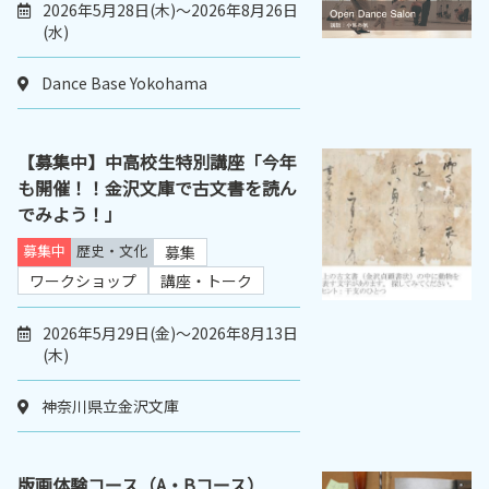
2026年5月28日(木)～2026年8月26日
(水)
Dance Base Yokohama
【募集中】中高校生特別講座「今年
も開催！！金沢文庫で古文書を読ん
でみよう！」
募集中
歴史・文化
募集
ワークショップ
講座・トーク
2026年5月29日(金)～2026年8月13日
(木)
神奈川県立金沢文庫
版画体験コース（A・Bコース）