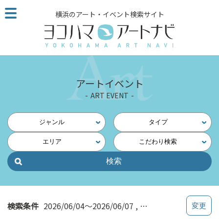
こ
横浜のアート・イベント検索サイト
の
ペ
ー
ジ
を
そ
アートイベント
の
ART EVENT
ま
ま
読
ジャンル
タイプ
む
エリア
こだわり検索
他
ペ
ー
ジ
へ
の
検索条件
2026/06/04～2026/06/07
ワークショップ
リ