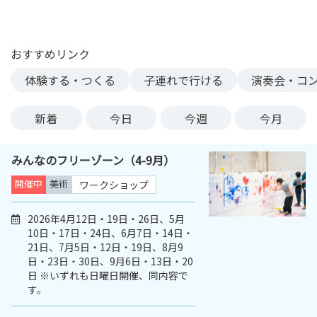
ン
ク
へ
おすすめリンク
ス
体験する・つくる
子連れで行ける
演奏会・コ
キ
ッ
プ
新着
今日
今週
今月
記
事
みんなのフリーゾーン（4-9月）
本
体
開催中
美術
ワークショップ
へ
ス
2026年4月12日・19日・26日、5月
10日・17日・24日、6月7日・14日・
キ
21日、7月5日・12日・19日、8月9
ッ
日・23日・30日、9月6日・13日・20
プ
日 ※いずれも日曜日開催、同内容で
す。