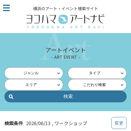
こ
横浜のアート・イベント検索サイト
の
ペ
ー
ジ
を
そ
アートイベント
の
ART EVENT
ま
ま
読
ジャンル
タイプ
む
エリア
こだわり検索
他
ペ
ー
ジ
へ
の
検索条件
2026/06/13
ワークショップ
リ