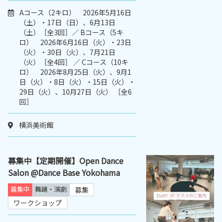
Aコース（2キロ） 2026年5月16日
（土）・17日（日）、6月13日
（土）［全3回］／ Bコース（5キ
ロ） 2026年6月16日（火）・23日
（火）・30日（火）、7月21日
（火）［全4回］ ／ Cコース（10キ
ロ） 2026年8月25日（火）、9月1
日（火）・8日（火）・15日（火）・
29日（火）、10月27日（火） ［全6
回］
横浜美術館
募集中【定期開催】Open Dance
Salon @Dance Base Yokohama
募集中
舞踊・演劇
募集
ワークショップ