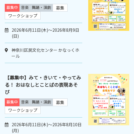
募集中
音楽
舞踊・演劇
募集
ワークショップ
2026年6月11日(木)～2026年8月9日
(日)
神奈川区民文化センター かなっくホ
ール
【募集中】みて・きいて・やってみ
る！ おはなしとことばの表現あそ
び
募集中
音楽
舞踊・演劇
募集
ワークショップ
2026年6月11日(木)～2026年8月10日
(月)