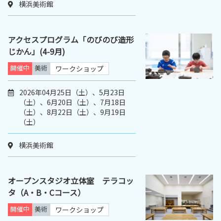
横浜美術館
アクセスプログラム「のびのび造形
じかん」(4-9月)
開催中
美術
ワークショップ
2026年04月25日（土）、5月23日
（土）、6月20日（土）、7月18日
（土）、8月22日（土）、9月19日
（土）
横浜美術館
オープンスタジオ立体室 テラコッ
タ（A・B・Cコース）
開催中
美術
ワークショップ