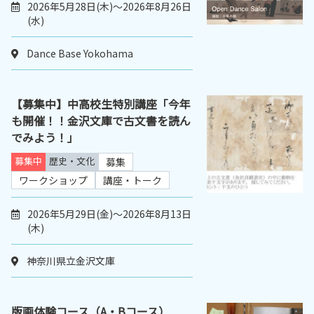
2026年5月28日(木)～2026年8月26日
(水)
Dance Base Yokohama
【募集中】中高校生特別講座「今年
も開催！！金沢文庫で古文書を読ん
でみよう！」
募集中
歴史・文化
募集
ワークショップ
講座・トーク
2026年5月29日(金)～2026年8月13日
(木)
神奈川県立金沢文庫
版画体験コース（A・Bコース）