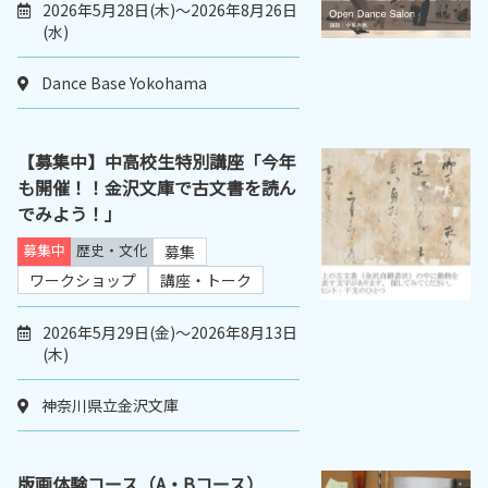
2026年5月28日(木)～2026年8月26日
(水)
Dance Base Yokohama
【募集中】中高校生特別講座「今年
も開催！！金沢文庫で古文書を読ん
でみよう！」
募集中
歴史・文化
募集
ワークショップ
講座・トーク
2026年5月29日(金)～2026年8月13日
(木)
神奈川県立金沢文庫
版画体験コース（A・Bコース）