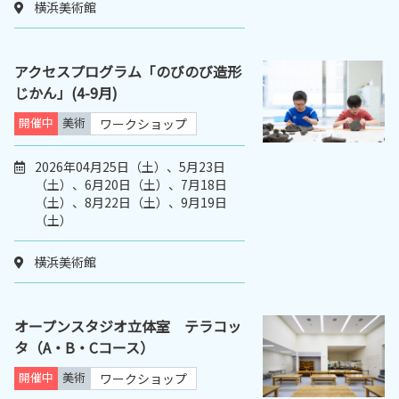
横浜美術館
アクセスプログラム「のびのび造形
じかん」(4-9月)
開催中
美術
ワークショップ
2026年04月25日（土）、5月23日
（土）、6月20日（土）、7月18日
（土）、8月22日（土）、9月19日
（土）
横浜美術館
オープンスタジオ立体室 テラコッ
タ（A・B・Cコース）
開催中
美術
ワークショップ