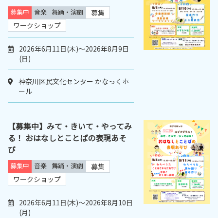
募集中
音楽
舞踊・演劇
募集
ワークショップ
2026年6月11日(木)～2026年8月9日
(日)
神奈川区民文化センター かなっくホ
ール
【募集中】みて・きいて・やってみ
る！ おはなしとことばの表現あそ
び
募集中
音楽
舞踊・演劇
募集
ワークショップ
2026年6月11日(木)～2026年8月10日
(月)