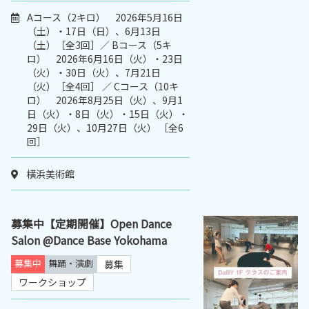
Aコース（2キロ） 2026年5月16日
（土）・17日（日）、6月13日
（土）［全3回］／ Bコース（5キ
ロ） 2026年6月16日（火）・23日
（火）・30日（火）、7月21日
（火）［全4回］ ／ Cコース（10キ
ロ） 2026年8月25日（火）、9月1
日（火）・8日（火）・15日（火）・
29日（火）、10月27日（火） ［全6
回］
横浜美術館
募集中【定期開催】Open Dance
Salon @Dance Base Yokohama
募集中
舞踊・演劇
募集
ワークショップ