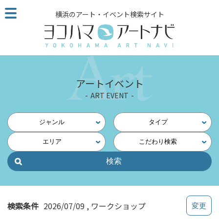
こ
横浜のアート・イベント検索サイト
の
ペ
ー
ジ
を
そ
アートイベント
の
ART EVENT
ま
ま
読
ジャンル
タイプ
む
エリア
こだわり検索
他
ペ
ー
ジ
へ
の
検索条件
2026/07/09
ワークショップ
リ