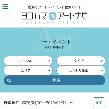
こ
横浜のアート・イベント検索サイト
の
ペ
ー
ジ
を
そ
アートイベント
の
ART EVENT
ま
ま
読
ジャンル
タイプ
む
エリア
こだわり検索
他
ペ
ー
ジ
へ
の
検索条件
2026/05/01～2026/05/31
ワークショップ
リ