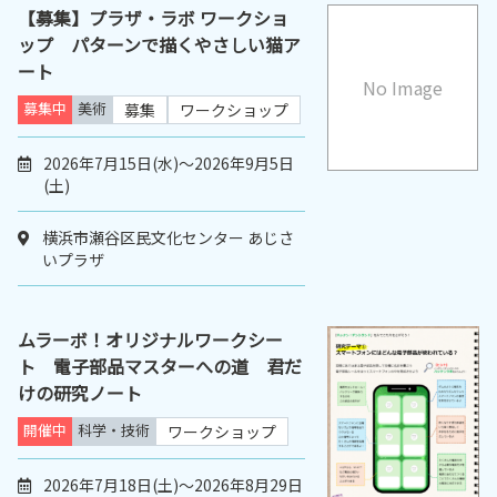
【募集】プラザ・ラボ ワークショ
ップ パターンで描くやさしい猫ア
ート
No Image
募集中
美術
募集
ワークショップ
2026年7月15日(水)～2026年9月5日
(土)
横浜市瀬谷区民文化センター あじさ
いプラザ
ムラーボ！オリジナルワークシー
ト 電子部品マスターへの道 君だ
けの研究ノート
開催中
科学・技術
ワークショップ
2026年7月18日(土)～2026年8月29日