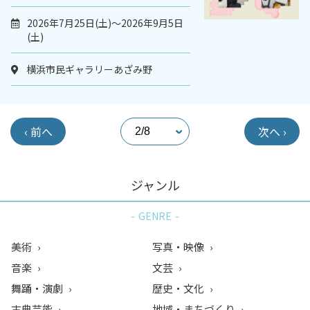
2026年7月25日(土)～2026年9月5日
(土)
横浜市民ギャラリーあざみ野
‹ 前へ
次へ ›
ジャンル
GENRE
美術
写真・映像
音楽
文芸
舞踊・演劇
歴史・文化
古典芸能
地域・まちづくり