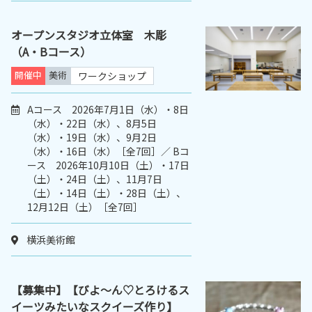
オープンスタジオ立体室 木彫
（A・Bコース）
開催中
美術
ワークショップ
Aコース 2026年7月1日（水）・8日
（水）・22日（水）、8月5日
（水）・19日（水）、9月2日
（水）・16日（水）［全7回］／ Bコ
ース 2026年10月10日（土）・17日
（土）・24日（土）、11月7日
（土）・14日（土）・28日（土）、
12月12日（土）［全7回］
横浜美術館
【募集中】【びよ～ん♡とろけるス
イーツみたいなスクイーズ作り】