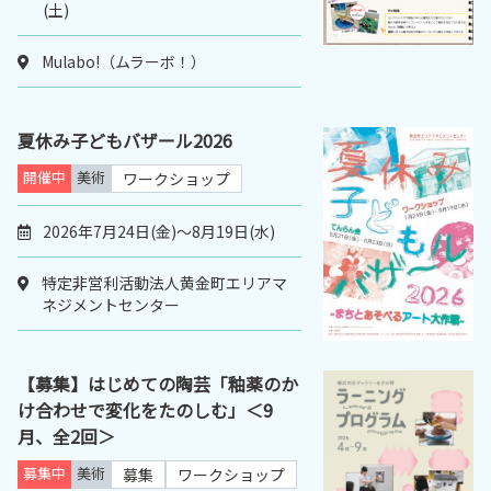
(土)
Mulabo!（ムラーボ！）
夏休み子どもバザール2026
開催中
美術
ワークショップ
2026年7月24日(金)〜8月19日(水)
特定非営利活動法人黄金町エリアマ
ネジメントセンター
【募集】はじめての陶芸「釉薬のか
け合わせで変化をたのしむ」＜9
月、全2回＞
募集中
美術
募集
ワークショップ