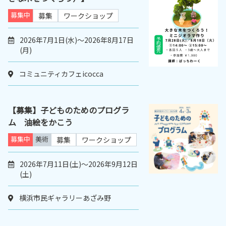
募集中
募集
ワークショップ
2026年7月1日(水)～2026年8月17日
(月)
コミュニティカフェicocca
【募集】子どものためのプログラ
ム 油絵をかこう
募集中
美術
募集
ワークショップ
2026年7月11日(土)～2026年9月12日
(土)
横浜市民ギャラリーあざみ野