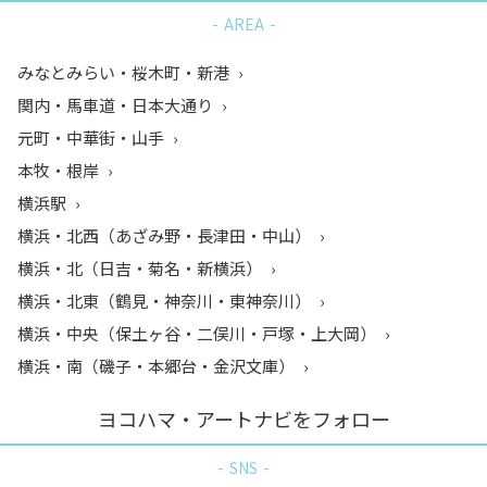
AREA
みなとみらい・桜木町・新港
関内・馬車道・日本大通り
元町・中華街・山手
本牧・根岸
横浜駅
横浜・北西（あざみ野・長津田・中山）
横浜・北（日吉・菊名・新横浜）
横浜・北東（鶴見・神奈川・東神奈川）
横浜・中央（保土ヶ谷・二俣川・戸塚・上大岡）
横浜・南（磯子・本郷台・金沢文庫）
ヨコハマ・アートナビをフォロー
SNS