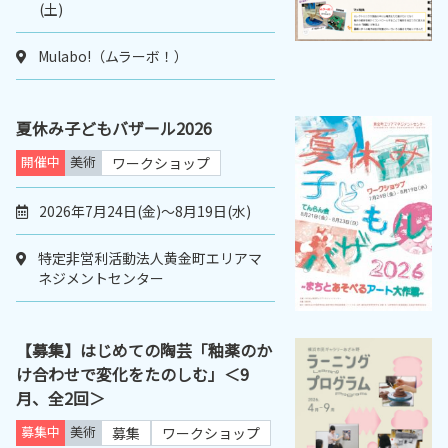
(土)
Mulabo!（ムラーボ！）
夏休み子どもバザール2026
開催中
美術
ワークショップ
2026年7月24日(金)〜8月19日(水)
特定非営利活動法人黄金町エリアマ
ネジメントセンター
【募集】はじめての陶芸「釉薬のか
け合わせで変化をたのしむ」＜9
月、全2回＞
募集中
美術
募集
ワークショップ