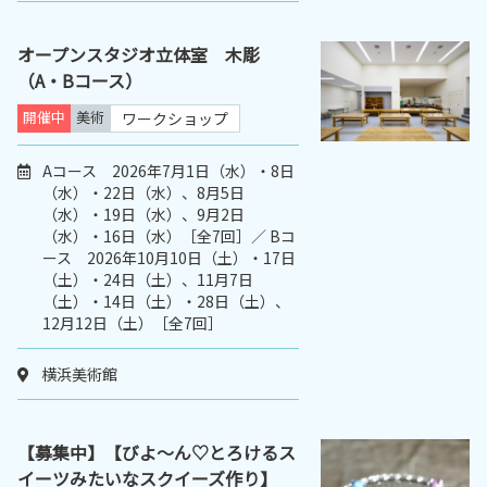
オープンスタジオ立体室 木彫
（A・Bコース）
開催中
美術
ワークショップ
Aコース 2026年7月1日（水）・8日
（水）・22日（水）、8月5日
（水）・19日（水）、9月2日
（水）・16日（水）［全7回］／ Bコ
ース 2026年10月10日（土）・17日
（土）・24日（土）、11月7日
（土）・14日（土）・28日（土）、
12月12日（土）［全7回］
横浜美術館
【募集中】【びよ～ん♡とろけるス
イーツみたいなスクイーズ作り】