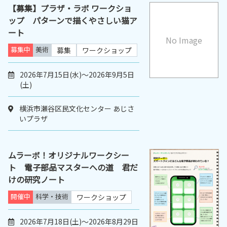
【募集】プラザ・ラボ ワークショ
ップ パターンで描くやさしい猫ア
ート
No Image
募集中
美術
募集
ワークショップ
2026年7月15日(水)～2026年9月5日
(土)
横浜市瀬谷区民文化センター あじさ
いプラザ
ムラーボ！オリジナルワークシー
ト 電子部品マスターへの道 君だ
けの研究ノート
開催中
科学・技術
ワークショップ
2026年7月18日(土)～2026年8月29日