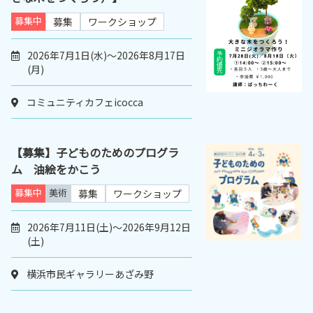
募集中
募集
ワークショップ
2026年7月1日(水)～2026年8月17日
(月)
コミュニティカフェicocca
【募集】子どものためのプログラ
ム 油絵をかこう
募集中
美術
募集
ワークショップ
2026年7月11日(土)～2026年9月12日
(土)
横浜市民ギャラリーあざみ野