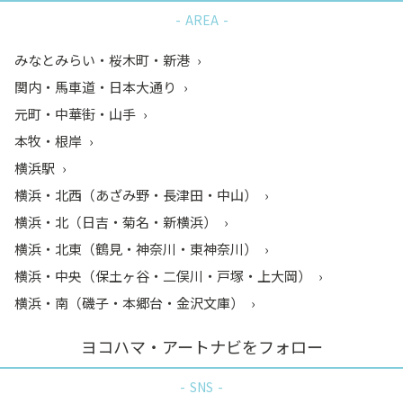
AREA
みなとみらい・桜木町・新港
関内・馬車道・日本大通り
元町・中華街・山手
本牧・根岸
横浜駅
横浜・北西（あざみ野・長津田・中山）
横浜・北（日吉・菊名・新横浜）
横浜・北東（鶴見・神奈川・東神奈川）
横浜・中央（保土ヶ谷・二俣川・戸塚・上大岡）
横浜・南（磯子・本郷台・金沢文庫）
ヨコハマ・アートナビをフォロー
SNS