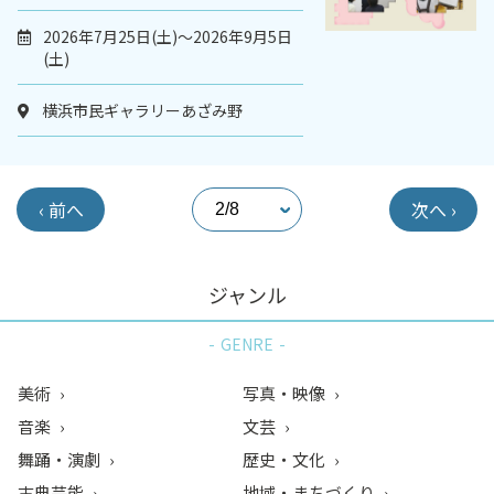
2026年7月25日(土)～2026年9月5日
(土)
横浜市民ギャラリーあざみ野
‹ 前へ
次へ ›
ジャンル
GENRE
美術
写真・映像
音楽
文芸
舞踊・演劇
歴史・文化
古典芸能
地域・まちづくり