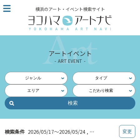
こ
横浜のアート・イベント検索サイト
の
ペ
ー
ジ
を
そ
アートイベント
の
ART EVENT
ま
ま
読
ジャンル
タイプ
む
エリア
こだわり検索
他
ペ
ー
ジ
へ
の
検索条件
2026/05/17～2026/05/24
ワークショップ
リ