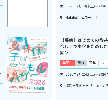
2026年7月18日(土)～2026
Mulabo!（ムラーボ！）
【募集】はじめての陶芸
合わせで変化をたのしむ
回＞
募集中
美術
募集
ワー
ト
2026年7月25日(土)～2026
横浜市民ギャラリーあざみ