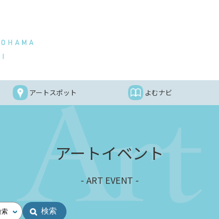
アートスポット
よむナビ
アートイベント
ART EVENT
検索