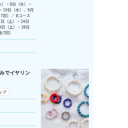
（水）・8日（水）・
・19日（水）、9月
全7回］／ Bコース
17日（土）・24日
4日（土）・28日
全7回］
みでイヤリン
ップ