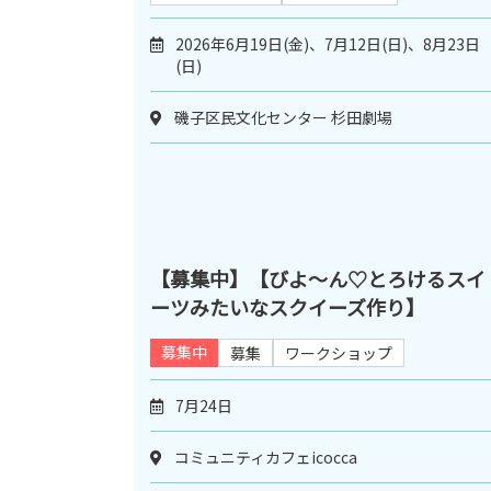
2026年6月19日(金)、7月12日(日)、8月23日
(日)
磯子区民文化センター 杉田劇場
【募集中】【びよ～ん♡とろけるスイ
ーツみたいなスクイーズ作り】
募集中
募集
ワークショップ
7月24日
コミュニティカフェicocca