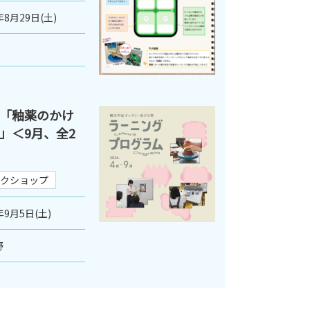
年8月29日(土)
「釉薬のかけ
」＜9月、全2
クショップ
年9月5日(土)
野