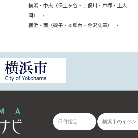
横浜・中央（保土ヶ谷・二俣川・戸塚・上大
岡）
横浜・南（磯子・本郷台・金沢文庫）