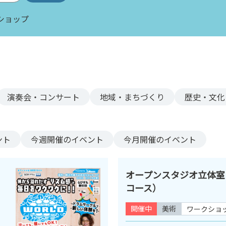
ショップ
演奏会・コンサート
地域・まちづくり
歴史・文化
ント
今週
開催のイベント
今月
開催のイベント
オープンスタジオ立体室
コース）
開催中
美術
ワークショ