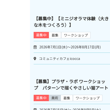
【募集中】【ミニジオラマ体験（大き
な木をつくろう）】
募集中
募集
ワークショップ
2026年7月1日(水)～2026年8月17日(月)
コミュニティカフェicocca
【募集】プラザ・ラボ ワークショッ
プ パターンで描くやさしい猫アート
募集中
美術
募集
ワークショップ
2026年7月15日(水)～2026年9月5日(土)