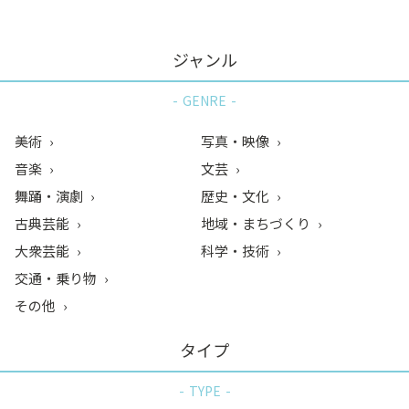
ジャンル
GENRE
美術
写真・映像
音楽
文芸
舞踊・演劇
歴史・文化
古典芸能
地域・まちづくり
大衆芸能
科学・技術
交通・乗り物
その他
タイプ
TYPE