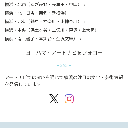
横浜・北西（あざみ野・長津田・中山）
横浜・北（日吉・菊名・新横浜）
横浜・北東（鶴見・神奈川・東神奈川）
横浜・中央（保土ヶ谷・二俣川・戸塚・上大岡）
横浜・南（磯子・本郷台・金沢文庫）
ヨコハマ・アートナビをフォロー
SNS
アートナビではSNSを通じて横浜の注目の文化・芸術情報
を発信しています