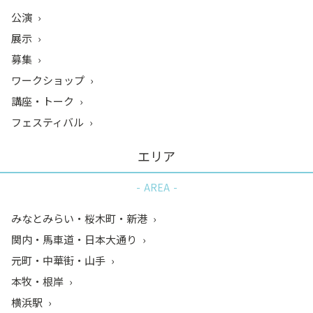
公演
展示
募集
ワークショップ
講座・トーク
フェスティバル
エリア
AREA
みなとみらい・桜木町・新港
関内・馬車道・日本大通り
元町・中華街・山手
本牧・根岸
横浜駅