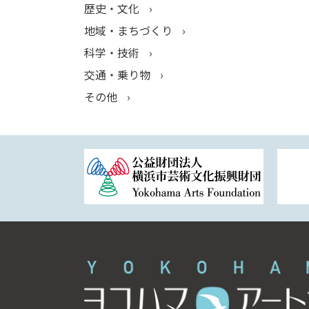
歴史・文化
地域・まちづくり
科学・技術
交通・乗り物
その他