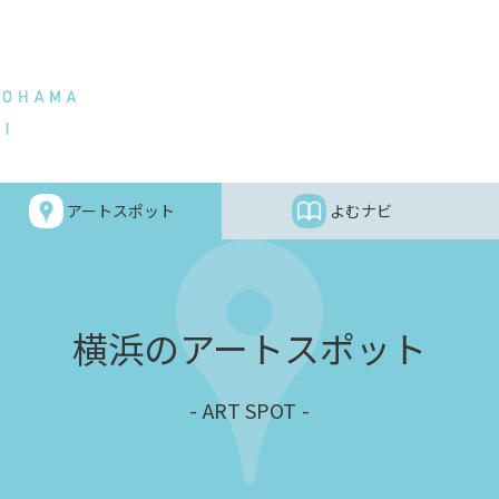
アートスポット
よむナビ
横浜のアートスポット
ART SPOT