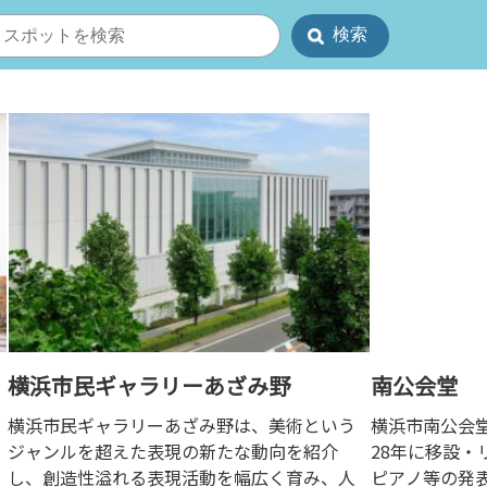
横浜市民ギャラリーあざみ野
南公会堂
横浜市民ギャラリーあざみ野は、美術という
横浜市南公会堂
ジャンルを超えた表現の新たな動向を紹介
28年に移設・
し、創造性溢れる表現活動を幅広く育み、人
ピアノ等の発