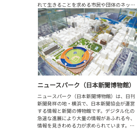
れて生きることを求める市民や団体のネット
ワークづくりをお手伝いします。演奏会や演
劇を催すホール、小さなイベントに活用でき
るリハーサル室、展示会や研修会に便利なギ
ャラリーなどがあります。
ニュースパーク（日本新聞博物館）
ニュースパーク（日本新聞博物館）は、日刊
新聞発祥の地・横浜で、日本新聞協会が運営
する情報と新聞の博物館です。デジタル化の
急速な進展により大量の情報があふれる今、
情報を見きわめる力が求められています。そ
の中で、新聞は長い歴史を通じて、確かな情