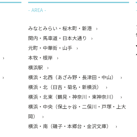
AREA
みなとみらい・桜木町・新港
関内・馬車道・日本大通り
元町・中華街・山手
本牧・根岸
横浜駅
横浜・北西（あざみ野・長津田・中山）
横浜・北（日吉・菊名・新横浜）
横浜・北東（鶴見・神奈川・東神奈川）
横浜・中央（保土ヶ谷・二俣川・戸塚・上大
岡）
横浜・南（磯子・本郷台・金沢文庫）