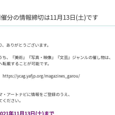
催分の情報締切は11月13日(土)です
り、ありがとうございます。
うち、『美術』『写真・映像』『文芸』ジャンルの催し物は、
へ転載することが可能です。
https://ycag.yafjp.org/magazines_garou/
マ・アートナビに情報をご登録のうえ、
てください。
21年11月13日(土)まで