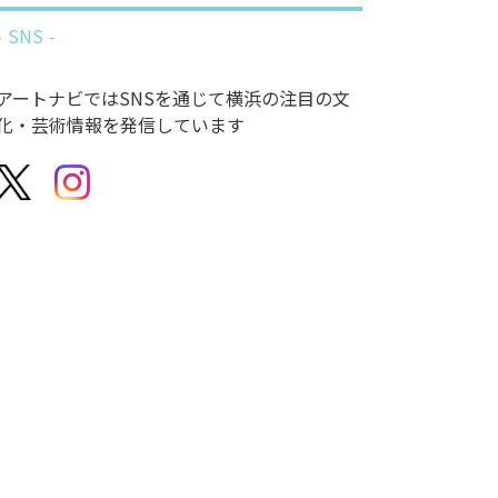
SNS
アートナビではSNSを通じて横浜の注目の文
化・芸術情報を発信しています