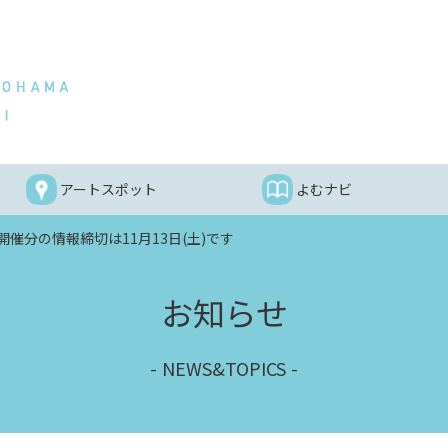
アートスポット
よむナビ
開催分の情報締切は11月13日(土)です
お知らせ
NEWS&TOPICS