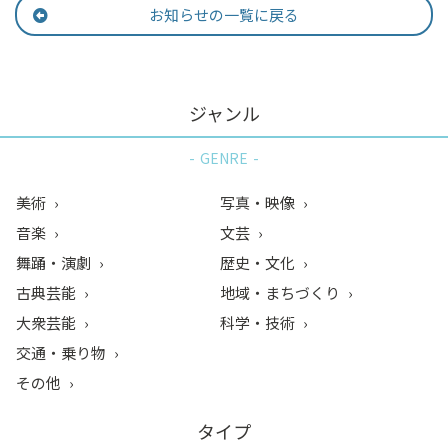
お知らせの一覧に戻る
ジャンル
GENRE
美術
写真・映像
音楽
文芸
舞踊・演劇
歴史・文化
古典芸能
地域・まちづくり
大衆芸能
科学・技術
交通・乗り物
その他
タイプ