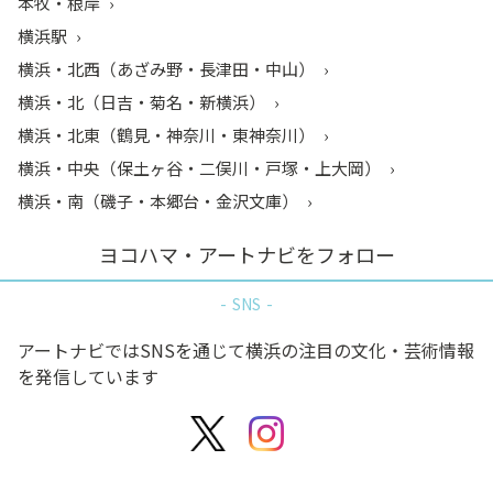
本牧・根岸
横浜駅
横浜・北西（あざみ野・長津田・中山）
横浜・北（日吉・菊名・新横浜）
横浜・北東（鶴見・神奈川・東神奈川）
横浜・中央（保土ヶ谷・二俣川・戸塚・上大岡）
横浜・南（磯子・本郷台・金沢文庫）
ヨコハマ・アートナビをフォロー
SNS
アートナビではSNSを通じて横浜の注目の文化・芸術情報
を発信しています