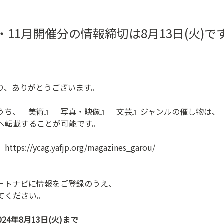
・11月開催分の情報締切は8月13日(火)で
り、ありがとうございます。
うち、『美術』『写真・映像』『文芸』ジャンルの催し物は、
へ転載することが可能です。
https://ycag.yafjp.org/magazines_garou/
ートナビに情報をご登録のうえ、
てください。
4年8月13日(火)まで