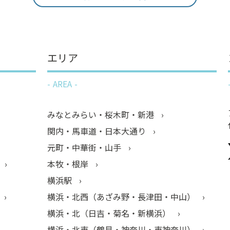
エリア
AREA
みなとみらい・桜木町・新港
関内・馬車道・日本大通り
元町・中華街・山手
本牧・根岸
横浜駅
横浜・北西（あざみ野・長津田・中山）
横浜・北（日吉・菊名・新横浜）
横浜・北東（鶴見・神奈川・東神奈川）