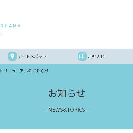
アートスポット
よむナビ
トリニューアルのお知らせ
お知らせ
NEWS&TOPICS