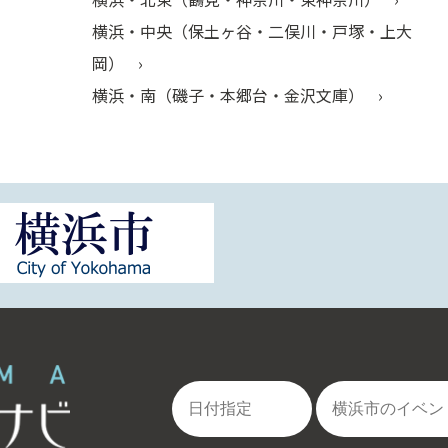
横浜・中央（保土ヶ谷・二俣川・戸塚・上大
岡）
横浜・南（磯子・本郷台・金沢文庫）