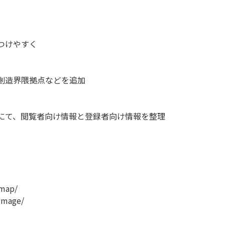
つけやすく
創造界隈拠点などを追加
にて、閲覧者向け情報と登録者向け情報を整理
/map/
/image/