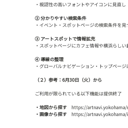
・視認性の高いフォントやアイコンに見直し
② 分かりやすい検索条件
・イベント・スポットページの検索条件を見
③ アートスポットで情報拡充
・スポットページにカフェ情報や横浜らしい
④ 導線の整理
・グローバルナビゲーション・トップページ
（２）参考：6月30日（火）から
ご利用が限られている以下機能は提供終了
・地図から探す
https://artnavi.yokohama
・画像から探す
https://artnavi.yokohama