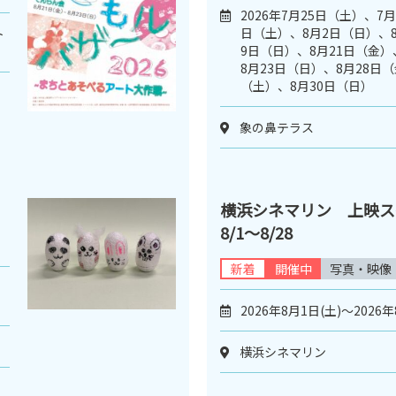
2026年7月25日（土）、7
日（土）、8月2日（日）、
ト
9日（日）、8月21日（金）
8月23日（日）、8月28日（
（土）、8月30日（日）
象の鼻テラス
横浜シネマリン 上映
8/1～8/28
新着
開催中
写真・映像
日
2026年8月1日(土)～2026年
横浜シネマリン