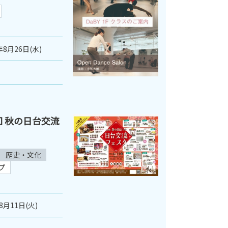
年8月26日(水)
７回 秋の日台交流
歴史・文化
プ
8月11日(火)