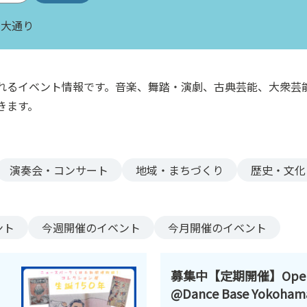
本大通り
れるイベント情報です。音楽、舞踏・演劇、古典芸能、大衆芸
きます。
演奏会・コンサート
地域・まちづくり
歴史・文化
ント
今週
開催のイベント
今月
開催のイベント
募集中【定期開催】Open D
@Dance Base Yokoham