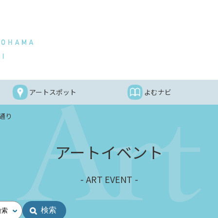
アートスポット
よむナビ
通り
アートイベント
ART EVENT
検索