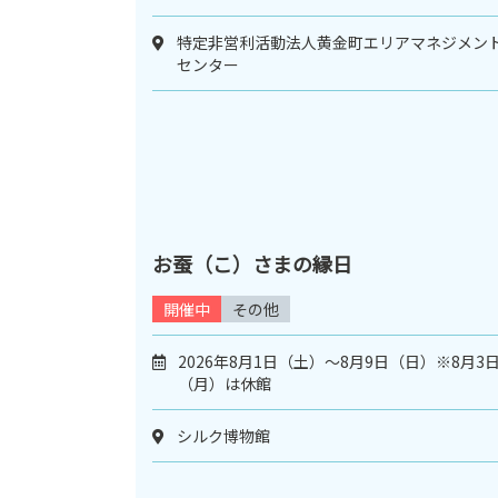
特定非営利活動法人黄金町エリアマネジメン
センター
お蚕（こ）さまの縁日
開催中
その他
2026年8月1日（土）～8月9日（日）※8月3
（月）は休館
シルク博物館