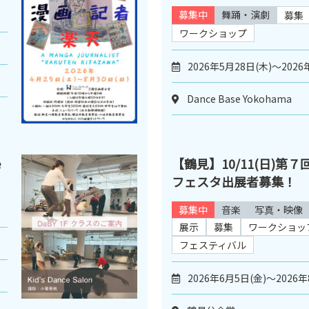
募集中
舞踊・演劇
募集
ワークショップ
2026年5月28日(木)～2026
Dance Base Yokohama
e
【鶴見】10/11(日)第
フェスタ出展者募集！
募集中
音楽
写真・映像
展示
募集
ワークショッ
フェスティバル
2026年6月5日(金)～2026年