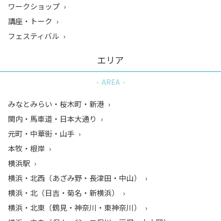
ワークショップ
講座・トーク
フェスティバル
エリア
AREA
みなとみらい・桜木町・新港
関内・馬車道・日本大通り
元町・中華街・山手
本牧・根岸
横浜駅
横浜・北西（あざみ野・長津田・中山）
横浜・北（日吉・菊名・新横浜）
横浜・北東（鶴見・神奈川・東神奈川）