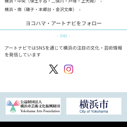
横浜・中央（保土ヶ谷・二俣川・戸塚・上大岡）
横浜・南（磯子・本郷台・金沢文庫）
ヨコハマ・アートナビをフォロー
SNS
アートナビではSNSを通じて横浜の注目の文化・芸術情報
を発信しています