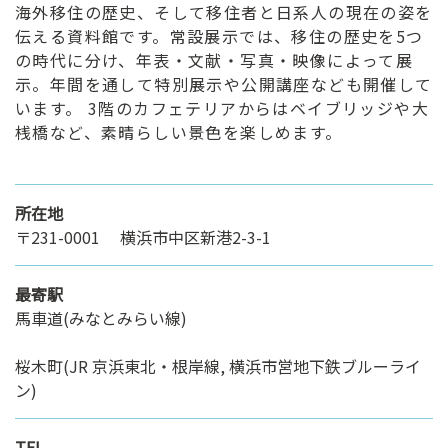
海外移住の歴史、そして移住者と日系人の現在の姿を
伝える資料館です。常設展示では、移住の歴史を5つ
の時代に分け、年表・文献・写真・映像によって展
示。年間を通して特別展示や公開講座なども開催して
います。 3階のカフェテリアからはベイブリッジや大
桟橋など、素晴らしい景色を楽しめます。
所在地
〒231-0001 横浜市中区新港2-3-1
最寄駅
馬車道(みなとみらい線)
桜木町(JR 京浜東北・根岸線, 横浜市営地下鉄ブルーライ
ン)
TEL