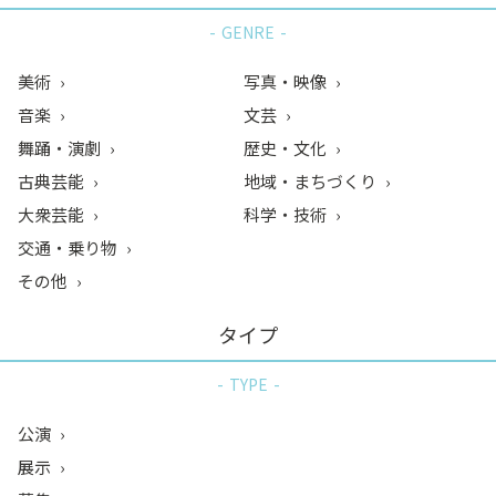
GENRE
美術
写真・映像
音楽
文芸
舞踊・演劇
歴史・文化
古典芸能
地域・まちづくり
大衆芸能
科学・技術
交通・乗り物
その他
タイプ
TYPE
公演
展示