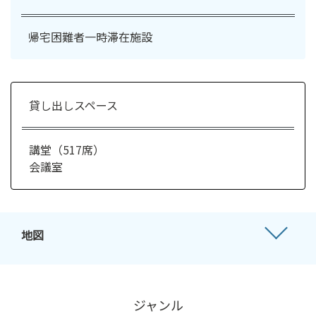
帰宅困難者一時滞在施設
貸し出しスペース
講堂（517席）
会議室
地図
ジャンル