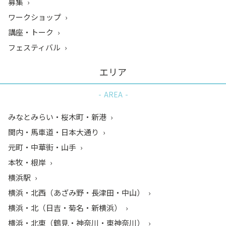
募集
ワークショップ
講座・トーク
フェスティバル
エリア
AREA
みなとみらい・桜木町・新港
関内・馬車道・日本大通り
元町・中華街・山手
本牧・根岸
横浜駅
横浜・北西（あざみ野・長津田・中山）
横浜・北（日吉・菊名・新横浜）
横浜・北東（鶴見・神奈川・東神奈川）