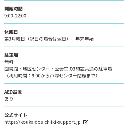
開館時間
9:00-22:00
休館日
第3月曜日（祝日の場合は翌日）、年末年始
駐車場
無料
図書館・地区センター・公会堂の3施設共通の駐車場
（利用時間：9:00から戸塚センター閉館まで）
AED設置
あり
公式サイト
https://koukaidou.chiiki-support.jp