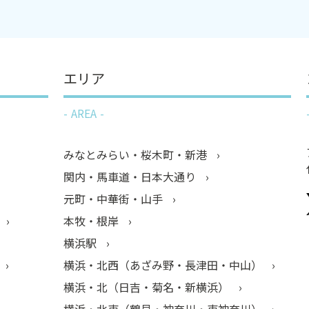
エリア
AREA
みなとみらい・桜木町・新港
関内・馬車道・日本大通り
元町・中華街・山手
本牧・根岸
横浜駅
横浜・北西（あざみ野・長津田・中山）
横浜・北（日吉・菊名・新横浜）
横浜・北東（鶴見・神奈川・東神奈川）