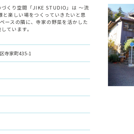
り空間「JIKE STUDIO」は ～流
様と楽しい場をつくっていきたいと思
スペースの隣に、寺家の野菜を活かした
設しています。
区寺家町435-1