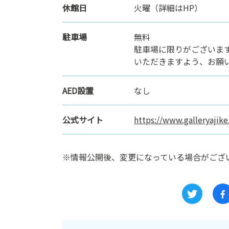
休館日
火曜（詳細はHP）
駐車場
無料
駐車場に限りがございま
いただきますよう、お願
AED設置
なし
公式サイト
https://www.galleryajik
※情報公開後、変更になっている場合がござ