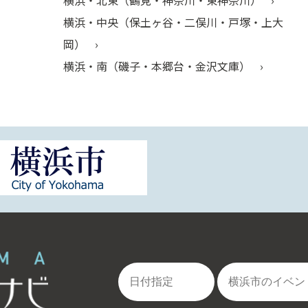
横浜・中央（保土ヶ谷・二俣川・戸塚・上大
岡）
横浜・南（磯子・本郷台・金沢文庫）