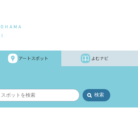
アートスポット
よむナビ